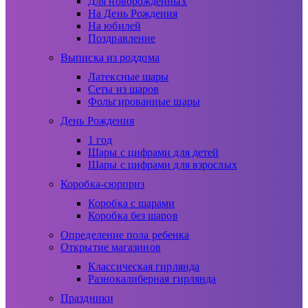
Для новорожденных
На День Рождения
На юбилей
Поздравление
Выписка из роддома
Латексные шары
Сеты из шаров
Фольгированные шары
День Рождения
1 год
Шары с цифрами для детей
Шары с цифрами для взрослых
Коробка-сюрприз
Коробка с шарами
Коробка без шаров
Определение пола ребенка
Открытие магазинов
Классическая гирлянда
Разнокалиберная гирлянда
Праздники