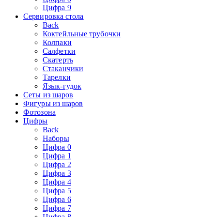
Цифра 9
Сервировка стола
Back
Коктейльные трубочки
Колпаки
Салфетки
Скатерть
Стаканчики
Тарелки
Язык-гудок
Сеты из шаров
Фигуры из шаров
Фотозона
Цифры
Back
Наборы
Цифра 0
Цифра 1
Цифра 2
Цифра 3
Цифра 4
Цифра 5
Цифра 6
Цифра 7
Цифра 8