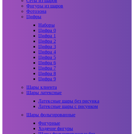
Сеты из шаров
Фигуры из шаров
Фотозона
Цифры
Наборы
Цифра 0
Цифра 1
Цифра 2
Цифра 3
Цифра 4
Цифра 5
Цифра 6
Цифра 7
Цифра 8
Цифра 9
Шары клиента
Шары латексные
Латексные шары без рисунка
Латексные шары с рисунком
Шары фольгированные
Фигурные
Ходячие фигуры
Шары фольгированные без