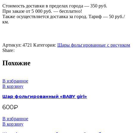
Стоимость доставки в пределах города — 350 руб.
При заказе от 5 000 руб. — бесплатно!
Также осуществляется доставка за город. Тариф — 50 руб./
км.
Артикул:
4721
Категория:
Шары фольгированные с рисунком
Share:
Похожие
В избранное
В корзину
Шар фольгированный «BABY girl»
600
₽
В избранное
В корзину