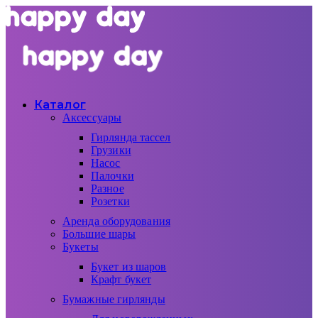
Каталог
Аксессуары
Гирлянда тассел
Грузики
Насос
Палочки
Разное
Розетки
Аренда оборудования
Большие шары
Букеты
Букет из шаров
Крафт букет
Бумажные гирлянды