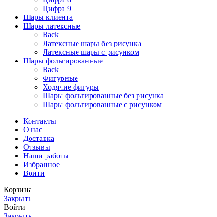
Цифра 9
Шары клиента
Шары латексные
Back
Латексные шары без рисунка
Латексные шары с рисунком
Шары фольгированные
Back
Фигурные
Ходячие фигуры
Шары фольгированные без рисунка
Шары фольгированные с рисунком
Контакты
О нас
Доставка
Отзывы
Наши работы
Избранное
Войти
Корзина
Закрыть
Войти
Закрыть