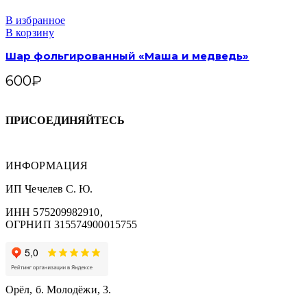
В избранное
В корзину
Шар фольгированный «Маша и медведь»
600
₽
ПРИСОЕДИНЯЙТЕСЬ
ИНФОРМАЦИЯ
ИП Чечелев С. Ю.
ИНН 575209982910,
ОГРНИП 315574900015755
Орёл, б. Молодёжи, 3.