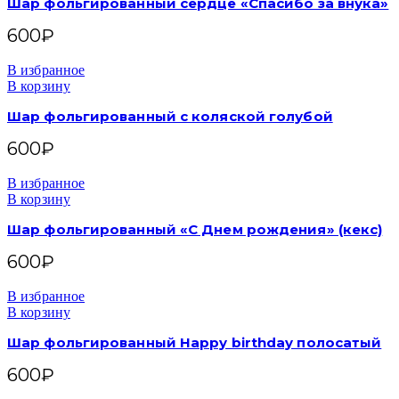
Шар фольгированный сердце «Спасибо за внука»
600
₽
В избранное
В корзину
Шар фольгированный с коляской голубой
600
₽
В избранное
В корзину
Шар фольгированный «С Днем рождения» (кекс)
600
₽
В избранное
В корзину
Шар фольгированный Happy birthday полосатый
600
₽