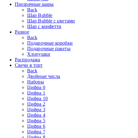
Прозрачные шары
Back
Шар Bubble
Шар Bubble с цветами
Шар с конфетти
Разное
Back
Подарочные коробки
Подарочные пакеты
Хлопушки
Распродажа
Свечи в торт
Back
Двойные числа
Наборы
Цифра 0
Цифра 1
Цифра 10
Цифра 2
Цифра 3
Цифра 4
Цифра 5
Цифра 6
Цифра 7
Цифра 8