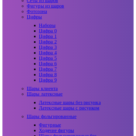
Сеты из шаров
Фигуры из шаров
Фотозона
Цифры
Наборы
Цифра 0
Цифра 1
Цифра 2
Цифра 3
Цифра 4
Цифра 5
Цифра 6
Цифра 7
Цифра 8
Цифра 9
Шары клиента
Шары латексные
Латексные шары без рисунка
Латексные шары с рисунком
Шары фольгированные
Фигурные
Ходячие фигуры
Шары фольгированные без