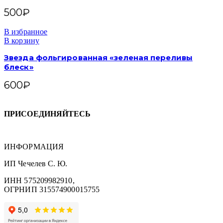
500
₽
В избранное
В корзину
Звезда фольгированная «зеленая переливы
блеск»
600
₽
ПРИСОЕДИНЯЙТЕСЬ
ИНФОРМАЦИЯ
ИП Чечелев С. Ю.
ИНН 575209982910,
ОГРНИП 315574900015755