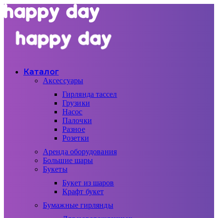
Каталог
Аксессуары
Гирлянда тассел
Грузики
Насос
Палочки
Разное
Розетки
Аренда оборудования
Большие шары
Букеты
Букет из шаров
Крафт букет
Бумажные гирлянды