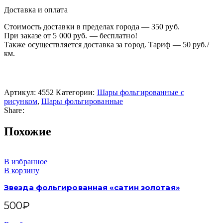
Доставка и оплата
Стоимость доставки в пределах города — 350 руб.
При заказе от 5 000 руб. — бесплатно!
Также осуществляется доставка за город. Тариф — 50 руб./
км.
Артикул:
4552
Категории:
Шары фольгированные с
рисунком
,
Шары фольгированные
Share:
Похожие
В избранное
В корзину
Звезда фольгированная «сатин золотая»
500
₽