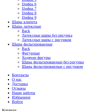
Цифра 6
Цифра 7
Цифра 8
Цифра 9
Шары клиента
Шары латексные
Back
Латексные шары без рисунка
Латексные шары с рисунком
Шары фольгированные
Back
Фигурные
Ходячие фигуры
Шары фольгированные без рисунка
Шары фольгированные с рисунком
Контакты
О нас
Доставка
Отзывы
Наши работы
Избранное
Войти
Корзина