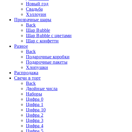
Новый год
Свадьба
Хэллоуин
Прозрачные шары
Back
Шар Bubble
Шар Bubble с цветами
Шар с конфетти
Разное
Back
Подарочные коробки
Подарочные пакеты
Хлопушки
Распродажа
Свечи в торт
Back
Двойные числа
Наборы
Цифра 0
Цифра 1
Цифра 10
Цифра 2
Цифра 3
Цифра 4
Цифра 5