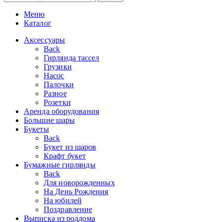
Меню
Каталог
Аксессуары
Back
Гирлянда тассел
Грузики
Насос
Палочки
Разное
Розетки
Аренда оборудования
Большие шары
Букеты
Back
Букет из шаров
Крафт букет
Бумажные гирлянды
Back
Для новорожденных
На День Рождения
На юбилей
Поздравление
Выписка из роддома