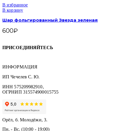
В избранное
В корзину
Шар фольгированный Звезда зеленая
600
₽
ПРИСОЕДИНЯЙТЕСЬ
ИНФОРМАЦИЯ
ИП Чечелев С. Ю.
ИНН 575209982910,
ОГРНИП 315574900015755
Орёл, б. Молодёжи, 3.
Пн. - Вс. (10:00 - 19:00)