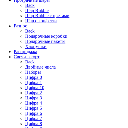
Прозрачные шары
Back
Шар Bubble
Шар Bubble с цветами
Шар с конфетти
Разное
Back
Подарочные коробки
Подарочные пакеты
Хлопушки
Распродажа
Свечи в торт
Back
Двойные числа
Наборы
Цифра 0
Цифра 1
Цифра 10
Цифра 2
Цифра 3
Цифра 4
Цифра 5
Цифра 6
Цифра 7
Цифра 8