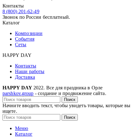
Контакты
8 (800) 201-62-49
Звонок по России бесплатный.
Каталог
Композиции
События
Сеты
HAPPY DAY
Контакты
Наши работы
Доставка
HAPPY DAY
2022. Все для праздника в Орле
parshkov.group
- создание и продвижение сайта.
Поиск
Начните вводить текст, чтобы увидеть товары, которые вы
ищете.
Поиск
Меню
Каталог