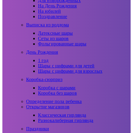
Для новорожденных
На День Рождения
На юбилей
Поздравление
Выписка из роддома
Латексные шары
Сеты из шаров
Фольгированные шары
День Рождения
1 год
Шары с цифрами для детей
Шары с цифрами для взрослых
Коробка-сюрприз
Коробка с шарами
Коробка без шаров
Определение пола ребенка
Открытие магазинов
Классическая гирлянда
Разнокалиберная гирлянда
Праздники