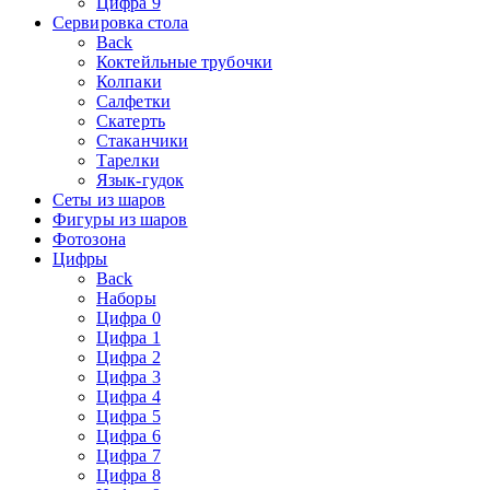
Цифра 9
Сервировка стола
Back
Коктейльные трубочки
Колпаки
Салфетки
Скатерть
Стаканчики
Тарелки
Язык-гудок
Сеты из шаров
Фигуры из шаров
Фотозона
Цифры
Back
Наборы
Цифра 0
Цифра 1
Цифра 2
Цифра 3
Цифра 4
Цифра 5
Цифра 6
Цифра 7
Цифра 8