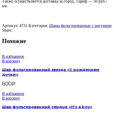
Также осуществляется доставка за город. Тариф — 50 руб./
км.
Артикул:
4731
Категория:
Шары фольгированные с рисунком
Share:
Похожие
В избранное
В корзину
Шар фольгированный звезда «С рождением
дочки»
600
₽
В избранное
В корзину
Шар фольгированный сердце «It’s a boy»