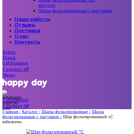
рисунка
Шары фольгированные с рисунком
Наши работы
Отзывы
Доставка
О нас
Контакты
Войти
Поиск
0
Избранное
0
элемент
0
₽
Меню
0
Избранное
0
элемент
0
₽
Главная
Каталог
Шары фольгированные
Шары
фольгированные с рисунком
Шар фольгированный «С
юбилеем»