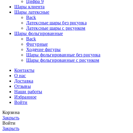
Цифра 9
Шары клиента
Шары латексные
Back
Латексные шары без рисунка
Латексные шары с рисунком
Шары фольгированные
Back
Фигурные
Ходячие фигуры
Шары фольгированные без рисунка
Шары фольгированные с рисунком
Контакты
О нас
Доставка
Отзывы
Наши работы
Избранное
Войти
Корзина
Закрыть
Войти
Закрыть