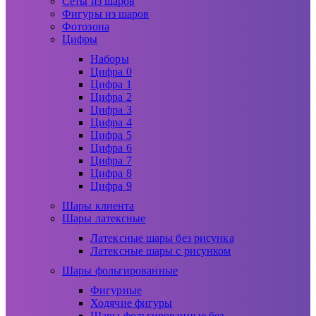
Сеты из шаров
Фигуры из шаров
Фотозона
Цифры
Наборы
Цифра 0
Цифра 1
Цифра 2
Цифра 3
Цифра 4
Цифра 5
Цифра 6
Цифра 7
Цифра 8
Цифра 9
Шары клиента
Шары латексные
Латексные шары без рисунка
Латексные шары с рисунком
Шары фольгированные
Фигурные
Ходячие фигуры
Шары фольгированные без