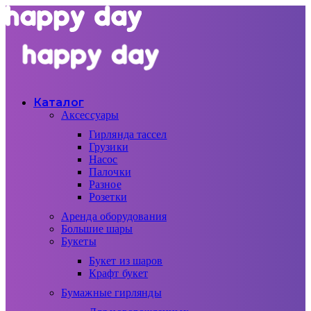
Каталог
Аксессуары
Гирлянда тассел
Грузики
Насос
Палочки
Разное
Розетки
Аренда оборудования
Большие шары
Букеты
Букет из шаров
Крафт букет
Бумажные гирлянды