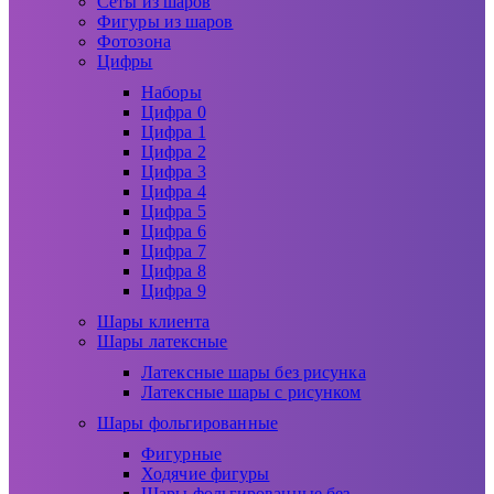
Сеты из шаров
Фигуры из шаров
Фотозона
Цифры
Наборы
Цифра 0
Цифра 1
Цифра 2
Цифра 3
Цифра 4
Цифра 5
Цифра 6
Цифра 7
Цифра 8
Цифра 9
Шары клиента
Шары латексные
Латексные шары без рисунка
Латексные шары с рисунком
Шары фольгированные
Фигурные
Ходячие фигуры
Шары фольгированные без