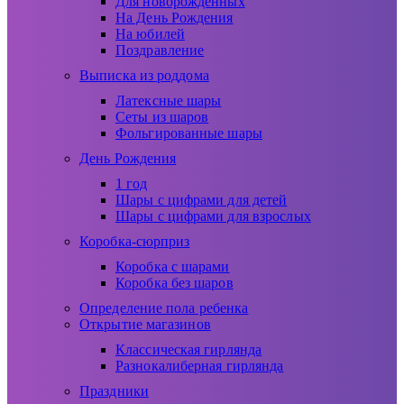
Для новорожденных
На День Рождения
На юбилей
Поздравление
Выписка из роддома
Латексные шары
Сеты из шаров
Фольгированные шары
День Рождения
1 год
Шары с цифрами для детей
Шары с цифрами для взрослых
Коробка-сюрприз
Коробка с шарами
Коробка без шаров
Определение пола ребенка
Открытие магазинов
Классическая гирлянда
Разнокалиберная гирлянда
Праздники