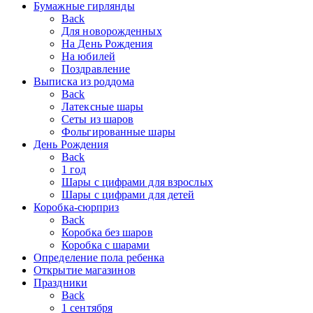
Бумажные гирлянды
Back
Для новорожденных
На День Рождения
На юбилей
Поздравление
Выписка из роддома
Back
Латексные шары
Сеты из шаров
Фольгированные шары
День Рождения
Back
1 год
Шары с цифрами для взрослых
Шары с цифрами для детей
Коробка-сюрприз
Back
Коробка без шаров
Коробка с шарами
Определение пола ребенка
Открытие магазинов
Праздники
Back
1 сентября