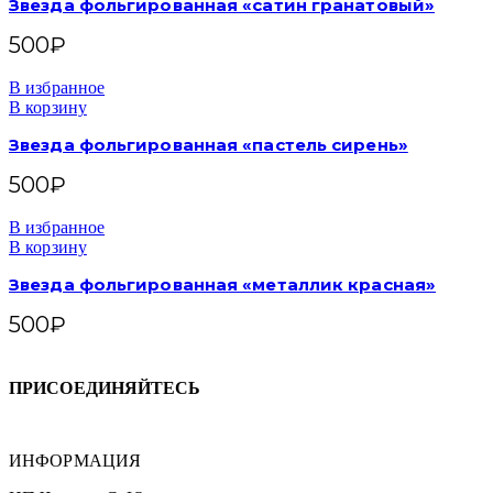
Звезда фольгированная «сатин гранатовый»
500
₽
В избранное
В корзину
Звезда фольгированная «пастель сирень»
500
₽
В избранное
В корзину
Звезда фольгированная «металлик красная»
500
₽
ПРИСОЕДИНЯЙТЕСЬ
ИНФОРМАЦИЯ