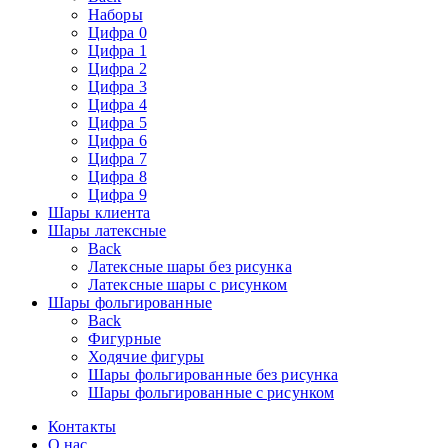
Наборы
Цифра 0
Цифра 1
Цифра 2
Цифра 3
Цифра 4
Цифра 5
Цифра 6
Цифра 7
Цифра 8
Цифра 9
Шары клиента
Шары латексные
Back
Латексные шары без рисунка
Латексные шары с рисунком
Шары фольгированные
Back
Фигурные
Ходячие фигуры
Шары фольгированные без рисунка
Шары фольгированные с рисунком
Контакты
О нас