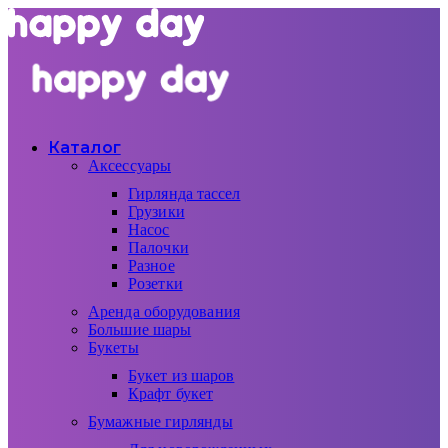
Каталог
Аксессуары
Гирлянда тассел
Грузики
Насос
Палочки
Разное
Розетки
Аренда оборудования
Большие шары
Букеты
Букет из шаров
Крафт букет
Бумажные гирлянды