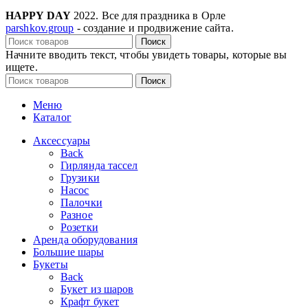
HAPPY DAY
2022. Все для праздника в Орле
parshkov.group
- создание и продвижение сайта.
Поиск
Начните вводить текст, чтобы увидеть товары, которые вы
ищете.
Поиск
Меню
Каталог
Аксессуары
Back
Гирлянда тассел
Грузики
Насос
Палочки
Разное
Розетки
Аренда оборудования
Большие шары
Букеты
Back
Букет из шаров
Крафт букет