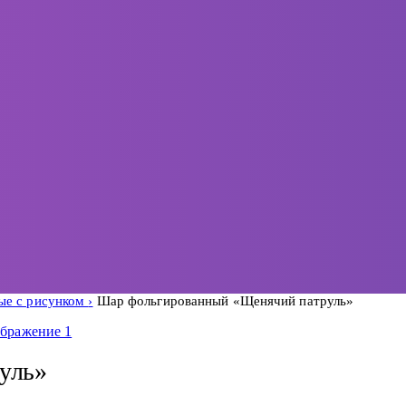
ые с рисунком
Шар фольгированный «Щенячий патруль»
уль»