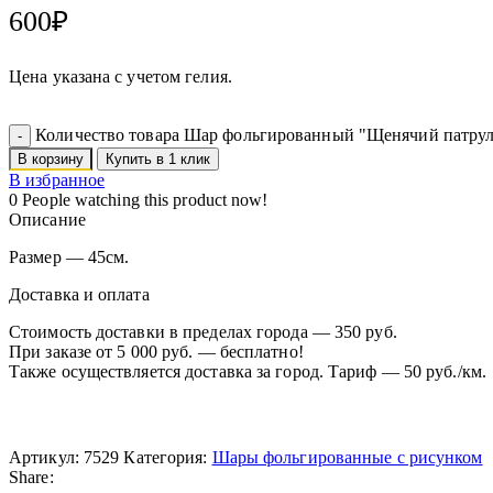
600
₽
Цена указана с учетом гелия.
Количество товара Шар фольгированный "Щенячий патрул
В корзину
Купить в 1 клик
В избранное
0
People watching this product now!
Описание
Размер — 45см.
Доставка и оплата
Стоимость доставки в пределах города — 350 руб.
При заказе от 5 000 руб. — бесплатно!
Также осуществляется доставка за город. Тариф — 50 руб./км.
Артикул:
7529
Категория:
Шары фольгированные с рисунком
Share: