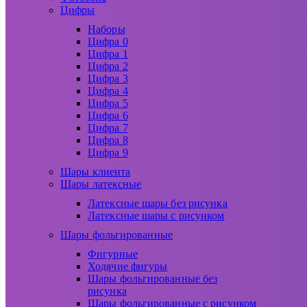
Цифры
Наборы
Цифра 0
Цифра 1
Цифра 2
Цифра 3
Цифра 4
Цифра 5
Цифра 6
Цифра 7
Цифра 8
Цифра 9
Шары клиента
Шары латексные
Латексные шары без рисунка
Латексные шары с рисунком
Шары фольгированные
Фигурные
Ходячие фигуры
Шары фольгированные без
рисунка
Шары фольгированные с рисунком