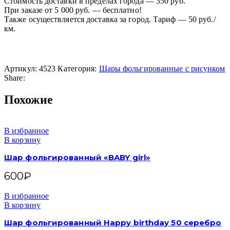
Стоимость доставки в пределах города — 350 руб.
При заказе от 5 000 руб. — бесплатно!
Также осуществляется доставка за город. Тариф — 50 руб./
км.
Артикул:
4523
Категория:
Шары фольгированные с рисунком
Share:
Похожие
В избранное
В корзину
Шар фольгированный «BABY girl»
600
₽
В избранное
В корзину
Шар фольгированный Happy birthday 50 серебро