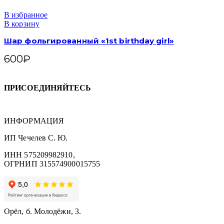
В избранное
В корзину
Шар фольгированный «1st birthday girl»
600
₽
ПРИСОЕДИНЯЙТЕСЬ
ИНФОРМАЦИЯ
ИП Чечелев С. Ю.
ИНН 575209982910,
ОГРНИП 315574900015755
Орёл, б. Молодёжи, 3.