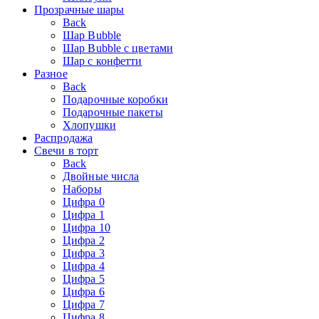
Прозрачные шары
Back
Шар Bubble
Шар Bubble с цветами
Шар с конфетти
Разное
Back
Подарочные коробки
Подарочные пакеты
Хлопушки
Распродажа
Свечи в торт
Back
Двойные числа
Наборы
Цифра 0
Цифра 1
Цифра 10
Цифра 2
Цифра 3
Цифра 4
Цифра 5
Цифра 6
Цифра 7
Цифра 8