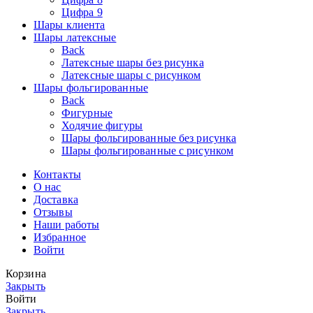
Цифра 9
Шары клиента
Шары латексные
Back
Латексные шары без рисунка
Латексные шары с рисунком
Шары фольгированные
Back
Фигурные
Ходячие фигуры
Шары фольгированные без рисунка
Шары фольгированные с рисунком
Контакты
О нас
Доставка
Отзывы
Наши работы
Избранное
Войти
Корзина
Закрыть
Войти
Закрыть