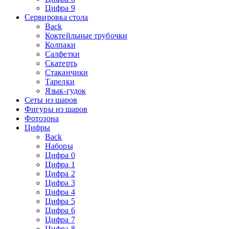
Цифра 9
Сервировка стола
Back
Коктейльные трубочки
Колпаки
Салфетки
Скатерть
Стаканчики
Тарелки
Язык-гудок
Сеты из шаров
Фигуры из шаров
Фотозона
Цифры
Back
Наборы
Цифра 0
Цифра 1
Цифра 2
Цифра 3
Цифра 4
Цифра 5
Цифра 6
Цифра 7
Цифра 8