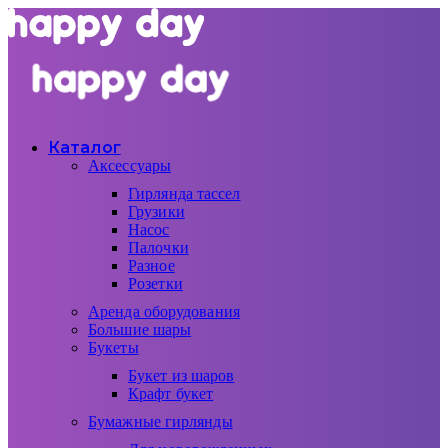
Каталог
Аксессуары
Гирлянда тассел
Грузики
Насос
Палочки
Разное
Розетки
Аренда оборудования
Большие шары
Букеты
Букет из шаров
Крафт букет
Бумажные гирлянды