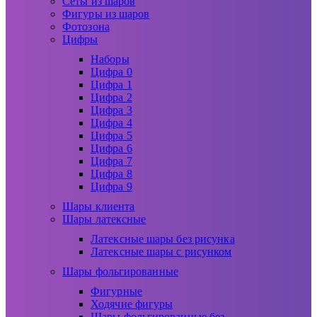
Сеты из шаров
Фигуры из шаров
Фотозона
Цифры
Наборы
Цифра 0
Цифра 1
Цифра 2
Цифра 3
Цифра 4
Цифра 5
Цифра 6
Цифра 7
Цифра 8
Цифра 9
Шары клиента
Шары латексные
Латексные шары без рисунка
Латексные шары с рисунком
Шары фольгированные
Фигурные
Ходячие фигуры
Шары фольгированные без