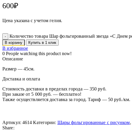
600
₽
Цена указана с учетом гелия.
Количество товара Шар фольгированный звезда «С Днем 
В корзину
Купить в 1 клик
В избранное
0
People watching this product now!
Описание
Размер — 45см.
Доставка и оплата
Стоимость доставки в пределах города — 350 руб.
При заказе от 5 000 руб. — бесплатно!
Также осуществляется доставка за город. Тариф — 50 руб./км.
Артикул:
4614
Категории:
Шары фольгированные с рисунком
,
Share: