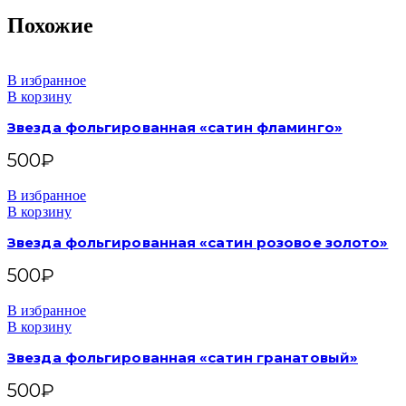
Похожие
В избранное
В корзину
Звезда фольгированная «сатин фламинго»
500
₽
В избранное
В корзину
Звезда фольгированная «сатин розовое золото»
500
₽
В избранное
В корзину
Звезда фольгированная «сатин гранатовый»
500
₽