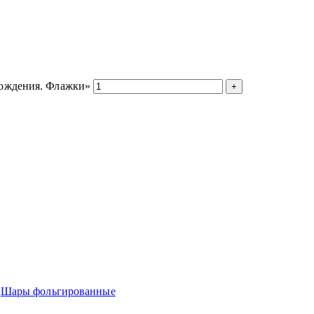
рождения. Флажки»
Шары фольгированные