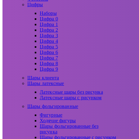
Цифры
Наборы
Цифра 0
Цифра 1
Цифра 2
Цифра 3
Цифра 4
Цифра 5
Цифра 6
Цифра 7
Цифра 8
Цифра 9
Шары клиента
Шары латексные
Латексные шары без рисунка
Латексные шары с рисунком
Шары фольгированные
Фигурные
Ходячие фигуры
Шары фольгированные без
рисунка
Шары фольгированные с рисунком