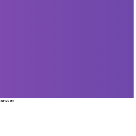
Флажки»