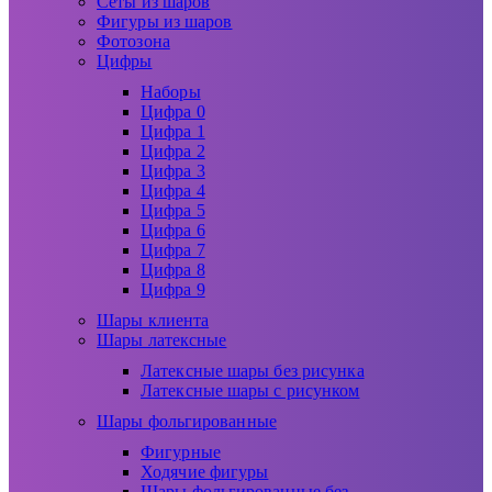
Сеты из шаров
Фигуры из шаров
Фотозона
Цифры
Наборы
Цифра 0
Цифра 1
Цифра 2
Цифра 3
Цифра 4
Цифра 5
Цифра 6
Цифра 7
Цифра 8
Цифра 9
Шары клиента
Шары латексные
Латексные шары без рисунка
Латексные шары с рисунком
Шары фольгированные
Фигурные
Ходячие фигуры
Шары фольгированные без