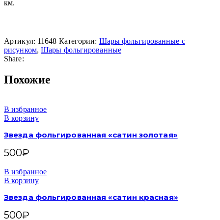
км.
Артикул:
11648
Категории:
Шары фольгированные с
рисунком
,
Шары фольгированные
Share:
Похожие
В избранное
В корзину
Звезда фольгированная «сатин золотая»
500
₽
В избранное
В корзину
Звезда фольгированная «сатин красная»
500
₽