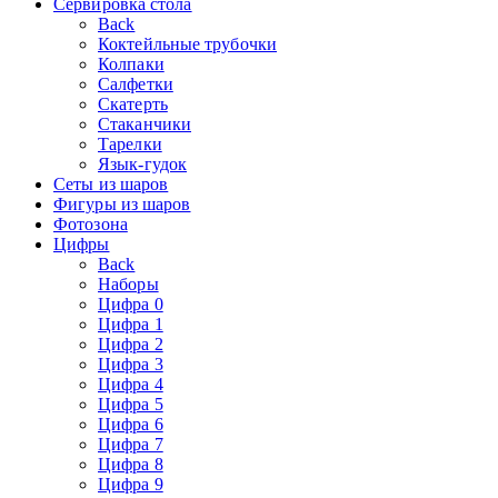
Сервировка стола
Back
Коктейльные трубочки
Колпаки
Салфетки
Скатерть
Стаканчики
Тарелки
Язык-гудок
Сеты из шаров
Фигуры из шаров
Фотозона
Цифры
Back
Наборы
Цифра 0
Цифра 1
Цифра 2
Цифра 3
Цифра 4
Цифра 5
Цифра 6
Цифра 7
Цифра 8
Цифра 9