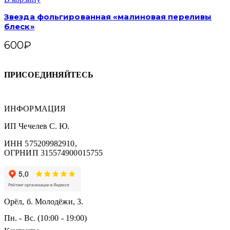
Звезда фольгированная «малиновая переливы
блеск»
600
₽
ПРИСОЕДИНЯЙТЕСЬ
ИНФОРМАЦИЯ
ИП Чечелев С. Ю.
ИНН 575209982910,
ОГРНИП 315574900015755
Орёл, б. Молодёжи, 3.
Пн. - Вс. (10:00 - 19:00)