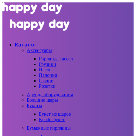
Каталог
Аксессуары
Гирлянда тассел
Грузики
Насос
Палочки
Разное
Розетки
Аренда оборудования
Большие шары
Букеты
Букет из шаров
Крафт букет
Бумажные гирлянды