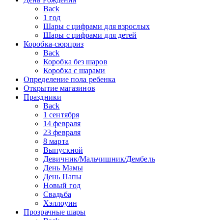
Back
1 год
Шары с цифрами для взрослых
Шары с цифрами для детей
Коробка-сюрприз
Back
Коробка без шаров
Коробка с шарами
Определение пола ребенка
Открытие магазинов
Праздники
Back
1 сентября
14 февраля
23 февраля
8 марта
Выпускной
Девичник/Мальчишник/Дембель
День Мамы
День Папы
Новый год
Свадьба
Хэллоуин
Прозрачные шары