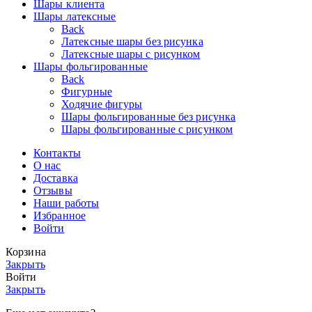
Шары клиента
Шары латексные
Back
Латексные шары без рисунка
Латексные шары с рисунком
Шары фольгированные
Back
Фигурные
Ходячие фигуры
Шары фольгированные без рисунка
Шары фольгированные с рисунком
Контакты
О нас
Доставка
Отзывы
Наши работы
Избранное
Войти
Корзина
Закрыть
Войти
Закрыть