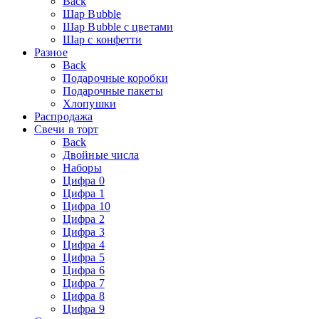
Back
Шар Bubble
Шар Bubble с цветами
Шар с конфетти
Разное
Back
Подарочные коробки
Подарочные пакеты
Хлопушки
Распродажа
Свечи в торт
Back
Двойные числа
Наборы
Цифра 0
Цифра 1
Цифра 10
Цифра 2
Цифра 3
Цифра 4
Цифра 5
Цифра 6
Цифра 7
Цифра 8
Цифра 9