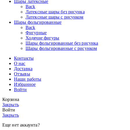
Шары латексные
Back
Латексные шары без рисунка
Латексные шары с рисунком
Шары фольгированные
Back
Фигурные
Ходячие фигуры
Шары фольгированные без рисунка
Шары фольгированные с рисунком
Контакты
О нас
Доставка
Отзывы
Наши работы
Избранное
Войти
Корзина
Закрыть
Войти
Закрыть
Еще нет аккаунта?