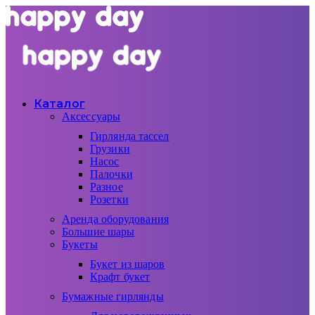
Каталог
Аксессуары
Гирлянда тассел
Грузики
Насос
Палочки
Разное
Розетки
Аренда оборудования
Большие шары
Букеты
Букет из шаров
Крафт букет
Бумажные гирлянды