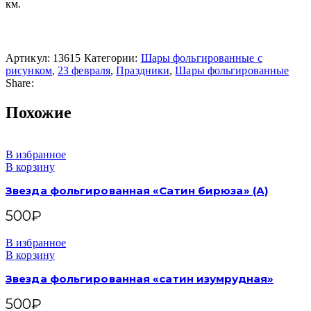
км.
Артикул:
13615
Категории:
Шары фольгированные с
рисунком
,
23 февраля
,
Праздники
,
Шары фольгированные
Share:
Похожие
В избранное
В корзину
Звезда фольгированная «Сатин бирюза» (А)
500
₽
В избранное
В корзину
Звезда фольгированная «сатин изумрудная»
500
₽