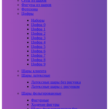
Сеты из шаров
Фигуры из шаров
Фотозона
Цифры
Наборы
Цифра 0
Цифра 1
Цифра 2
Цифра 3
Цифра 4
Цифра 5
Цифра 6
Цифра 7
Цифра 8
Цифра 9
Шары клиента
Шары латексные
Латексные шары без рисунка
Латексные шары с рисунком
Шары фольгированные
Фигурные
Ходячие фигуры
Шары фольгированные без