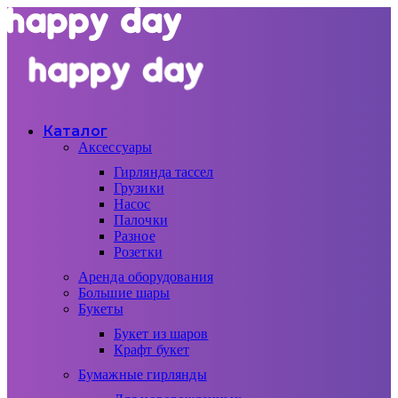
Каталог
Аксессуары
Гирлянда тассел
Грузики
Насос
Палочки
Разное
Розетки
Аренда оборудования
Большие шары
Букеты
Букет из шаров
Крафт букет
Бумажные гирлянды