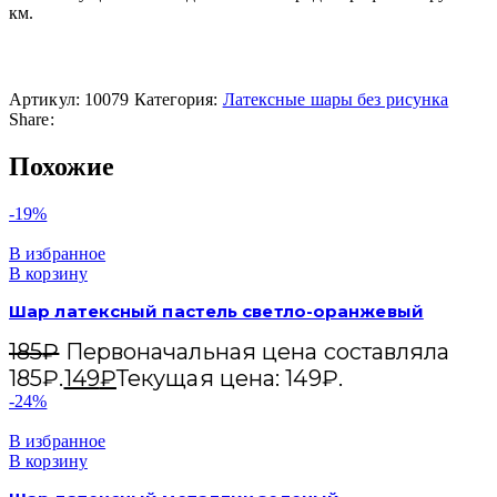
км.
Артикул:
10079
Категория:
Латексные шары без рисунка
Share:
Похожие
-19%
В избранное
В корзину
Шар латексный пастель светло-оранжевый
185
₽
Первоначальная цена составляла
185₽.
149
₽
Текущая цена: 149₽.
-24%
В избранное
В корзину