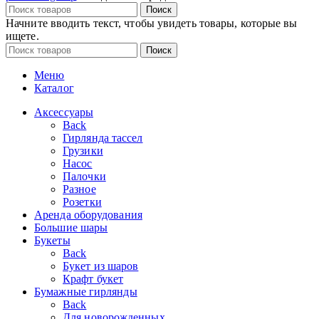
Поиск
Начните вводить текст, чтобы увидеть товары, которые вы
ищете.
Поиск
Меню
Каталог
Аксессуары
Back
Гирлянда тассел
Грузики
Насос
Палочки
Разное
Розетки
Аренда оборудования
Большие шары
Букеты
Back
Букет из шаров
Крафт букет
Бумажные гирлянды
Back
Для новорожденных