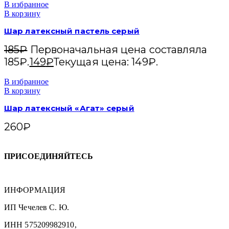
В избранное
В корзину
Шар латексный пастель серый
185
₽
Первоначальная цена составляла
185₽.
149
₽
Текущая цена: 149₽.
В избранное
В корзину
Шар латексный «Агат» серый
260
₽
ПРИСОЕДИНЯЙТЕСЬ
ИНФОРМАЦИЯ
ИП Чечелев С. Ю.
ИНН 575209982910,