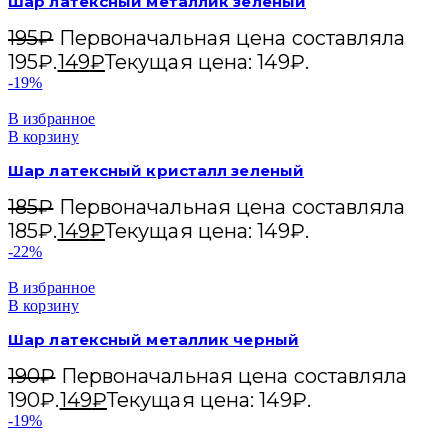
Шар латексный металлик зеленый
195
₽
Первоначальная цена составляла
195₽.
149
₽
Текущая цена: 149₽.
-19%
В избранное
В корзину
Шар латексный кристалл зеленый
185
₽
Первоначальная цена составляла
185₽.
149
₽
Текущая цена: 149₽.
-22%
В избранное
В корзину
Шар латексный металлик черный
190
₽
Первоначальная цена составляла
190₽.
149
₽
Текущая цена: 149₽.
-19%