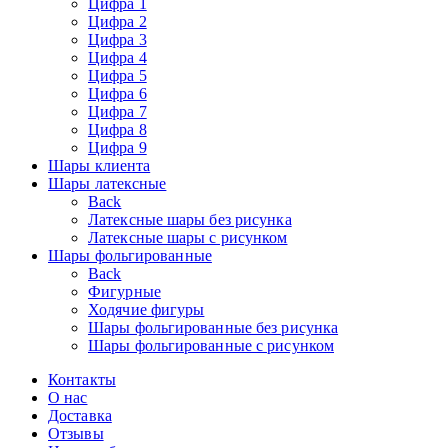
Цифра 1
Цифра 2
Цифра 3
Цифра 4
Цифра 5
Цифра 6
Цифра 7
Цифра 8
Цифра 9
Шары клиента
Шары латексные
Back
Латексные шары без рисунка
Латексные шары с рисунком
Шары фольгированные
Back
Фигурные
Ходячие фигуры
Шары фольгированные без рисунка
Шары фольгированные с рисунком
Контакты
О нас
Доставка
Отзывы