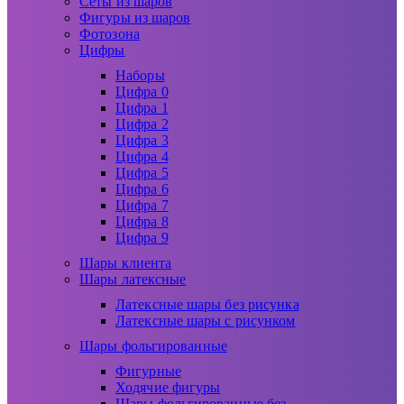
Сеты из шаров
Фигуры из шаров
Фотозона
Цифры
Наборы
Цифра 0
Цифра 1
Цифра 2
Цифра 3
Цифра 4
Цифра 5
Цифра 6
Цифра 7
Цифра 8
Цифра 9
Шары клиента
Шары латексные
Латексные шары без рисунка
Латексные шары с рисунком
Шары фольгированные
Фигурные
Ходячие фигуры
Шары фольгированные без