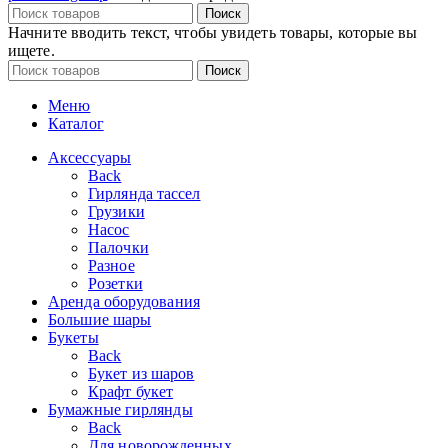
Поиск
Начните вводить текст, чтобы увидеть товары, которые вы
ищете.
Поиск
Меню
Каталог
Аксессуары
Back
Гирлянда тассел
Грузики
Насос
Палочки
Разное
Розетки
Аренда оборудования
Большие шары
Букеты
Back
Букет из шаров
Крафт букет
Бумажные гирлянды
Back
Для новорожденных