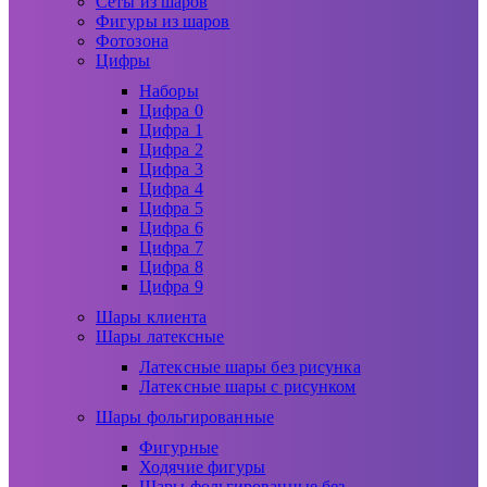
Сеты из шаров
Фигуры из шаров
Фотозона
Цифры
Наборы
Цифра 0
Цифра 1
Цифра 2
Цифра 3
Цифра 4
Цифра 5
Цифра 6
Цифра 7
Цифра 8
Цифра 9
Шары клиента
Шары латексные
Латексные шары без рисунка
Латексные шары с рисунком
Шары фольгированные
Фигурные
Ходячие фигуры
Шары фольгированные без