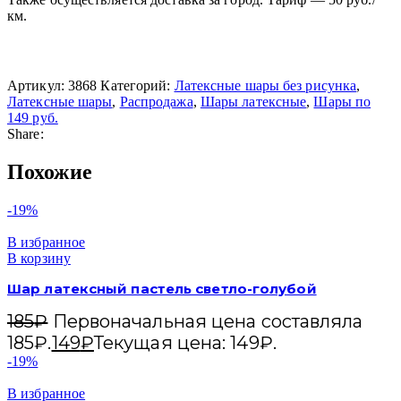
км.
Артикул:
3868
Категорий:
Латексные шары без рисунка
,
Латексные шары
,
Распродажа
,
Шары латексные
,
Шары по
149 руб.
Share:
Похожие
-19%
В избранное
В корзину
Шар латексный пастель светло-голубой
185
₽
Первоначальная цена составляла
185₽.
149
₽
Текущая цена: 149₽.
-19%
В избранное