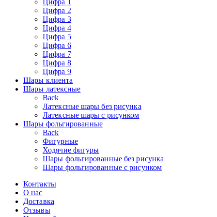
Цифра 1
Цифра 2
Цифра 3
Цифра 4
Цифра 5
Цифра 6
Цифра 7
Цифра 8
Цифра 9
Шары клиента
Шары латексные
Back
Латексные шары без рисунка
Латексные шары с рисунком
Шары фольгированные
Back
Фигурные
Ходячие фигуры
Шары фольгированные без рисунка
Шары фольгированные с рисунком
Контакты
О нас
Доставка
Отзывы