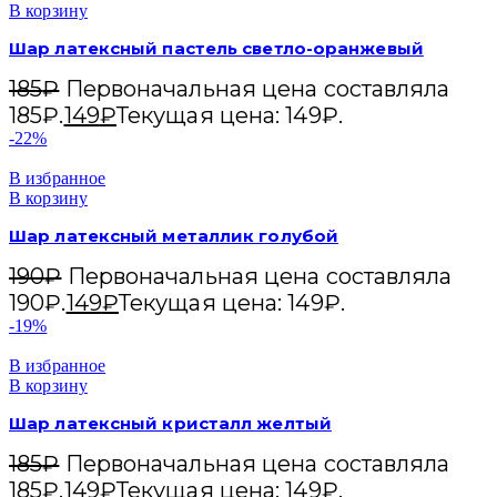
В корзину
Шар латексный пастель светло-оранжевый
185
₽
Первоначальная цена составляла
185₽.
149
₽
Текущая цена: 149₽.
-22%
В избранное
В корзину
Шар латексный металлик голубой
190
₽
Первоначальная цена составляла
190₽.
149
₽
Текущая цена: 149₽.
-19%
В избранное
В корзину
Шар латексный кристалл желтый
185
₽
Первоначальная цена составляла
185₽.
149
₽
Текущая цена: 149₽.