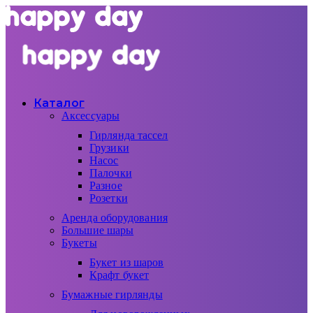
Каталог
Аксессуары
Гирлянда тассел
Грузики
Насос
Палочки
Разное
Розетки
Аренда оборудования
Большие шары
Букеты
Букет из шаров
Крафт букет
Бумажные гирлянды