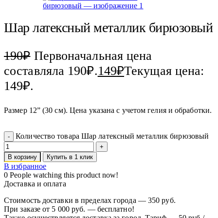
Шар латексный металлик бирюзовый
190
₽
Первоначальная цена
составляла 190₽.
149
₽
Текущая цена:
149₽.
Размер 12” (30 см). Цена указана с учетом гелия и обработки.
Количество товара Шар латексный металлик бирюзовый
В корзину
Купить в 1 клик
В избранное
0
People watching this product now!
Доставка и оплата
Стоимость доставки в пределах города — 350 руб.
При заказе от 5 000 руб. — бесплатно!
Также осуществляется доставка за город. Тариф — 50 руб./