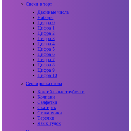
Свечи в торт
Двойные числа
Наборы
Цифра 0
Цифра 1
Цифра 2
Цифра 3
Цифра 4
Цифра 5
Цифра 6
Цифра 7
Цифра 8
Цифра 9
Цифра 10
Сервировка стола
Коктейльные трубочки
Колпаки
Салфетки
Скатерть
Стаканчики
Тарелки
Язык-гудок