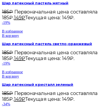
Шар латексный пастель мятный
185
₽
Первоначальная цена составляла
185₽.
149
₽
Текущая цена: 149₽.
-19%
В избранное
В корзину
Шар латексный пастель светло-оранжевый
185
₽
Первоначальная цена составляла
185₽.
149
₽
Текущая цена: 149₽.
-19%
В избранное
В корзину
Шар латексный кристалл зеленый
185
₽
Первоначальная цена составляла
185₽.
149
₽
Текущая цена: 149₽.
-34%