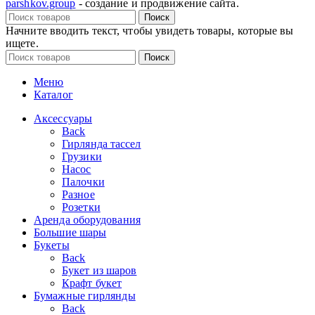
parshkov.group
- создание и продвижение сайта.
Поиск
Начните вводить текст, чтобы увидеть товары, которые вы
ищете.
Поиск
Меню
Каталог
Аксессуары
Back
Гирлянда тассел
Грузики
Насос
Палочки
Разное
Розетки
Аренда оборудования
Большие шары
Букеты
Back
Букет из шаров
Крафт букет
Бумажные гирлянды
Back