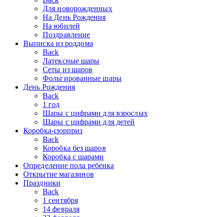
Для новорожденных
На День Рождения
На юбилей
Поздравление
Выписка из роддома
Back
Латексные шары
Сеты из шаров
Фольгированные шары
День Рождения
Back
1 год
Шары с цифрами для взрослых
Шары с цифрами для детей
Коробка-сюрприз
Back
Коробка без шаров
Коробка с шарами
Определение пола ребенка
Открытие магазинов
Праздники
Back
1 сентября
14 февраля