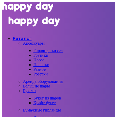
Каталог
Аксессуары
Гирлянда тассел
Грузики
Насос
Палочки
Разное
Розетки
Аренда оборудования
Большие шары
Букеты
Букет из шаров
Крафт букет
Бумажные гирлянды