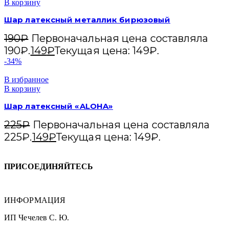
В корзину
Шар латексный металлик бирюзовый
190
₽
Первоначальная цена составляла
190₽.
149
₽
Текущая цена: 149₽.
-34%
В избранное
В корзину
Шар латексный «ALOHA»
225
₽
Первоначальная цена составляла
225₽.
149
₽
Текущая цена: 149₽.
ПРИСОЕДИНЯЙТЕСЬ
ИНФОРМАЦИЯ
ИП Чечелев С. Ю.