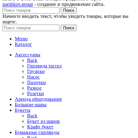
parshkov.group
- создание и продвижение сайта.
Поиск
Начните вводить текст, чтобы увидеть товары, которые вы
ищете.
Поиск
Меню
Каталог
Аксессуары
Back
Гирлянда тассел
Грузики
Насос
Палочки
Разное
Розетки
Аренда оборудования
Большие шары
Букеты
Back
Букет из шаров
Крафт букет
Бумажные гирлянды
Back