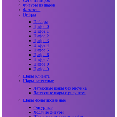
Сеты из шаров
Фигуры из шаров
Фотозона
Цифры
Наборы
Цифра 0
Цифра 1
Цифра 2
Цифра 3
Цифра 4
Цифра 5
Цифра 6
Цифра 7
Цифра 8
Цифра 9
Шары клиента
Шары латексные
Латексные шары без рисунка
Латексные шары с рисунком
Шары фольгированные
Фигурные
Ходячие фигуры
Шары фольгированные без