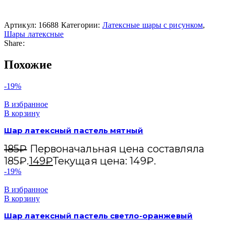
Артикул:
16688
Категории:
Латексные шары с рисунком
,
Шары латексные
Share:
Похожие
-19%
В избранное
В корзину
Шар латексный пастель мятный
185
₽
Первоначальная цена составляла
185₽.
149
₽
Текущая цена: 149₽.
-19%
В избранное
В корзину
Шар латексный пастель светло-оранжевый