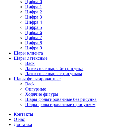
Цифра 0
Цифра 1
Цифра 2
Цифра 3
Цифра 4
Цифра 5
Цифра 6
Цифра 7
Цифра 8
Цифра 9
Шары клиента
Шары латексные
Back
Латексные шары без рисунка
Латексные шары с рисунком
Шары фольгированные
Back
Фигурные
Ходячие фигуры
Шары фольгированные без рисунка
Шары фольгированные с рисунком
Контакты
О нас
Доставка