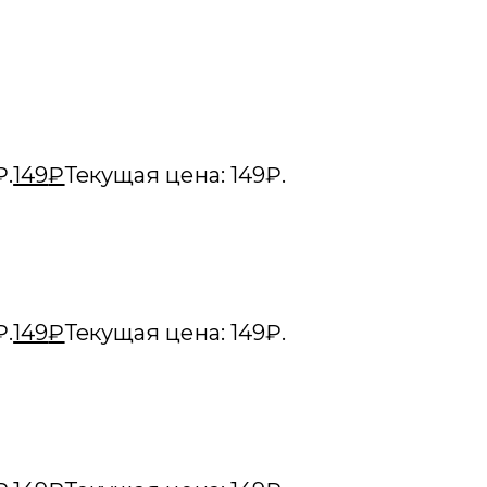
₽.
149
₽
Текущая цена: 149₽.
₽.
149
₽
Текущая цена: 149₽.