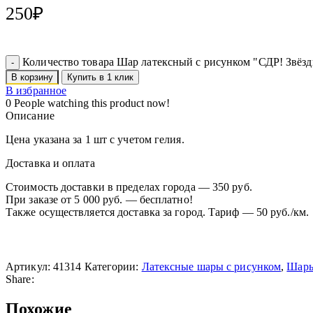
250
₽
Количество товара Шар латексный с рисунком "СДР! Звёз
В корзину
Купить в 1 клик
В избранное
0
People watching this product now!
Описание
Цена указана за 1 шт с учетом гелия.
Доставка и оплата
Стоимость доставки в пределах города — 350 руб.
При заказе от 5 000 руб. — бесплатно!
Также осуществляется доставка за город. Тариф — 50 руб./км.
Артикул:
41314
Категории:
Латексные шары с рисунком
,
Шары
Share:
Похожие