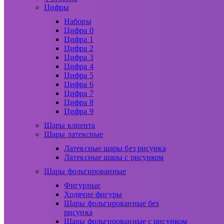
Цифры
Наборы
Цифра 0
Цифра 1
Цифра 2
Цифра 3
Цифра 4
Цифра 5
Цифра 6
Цифра 7
Цифра 8
Цифра 9
Шары клиента
Шары латексные
Латексные шары без рисунка
Латексные шары с рисунком
Шары фольгированные
Фигурные
Ходячие фигуры
Шары фольгированные без
рисунка
Шары фольгированные с рисунком