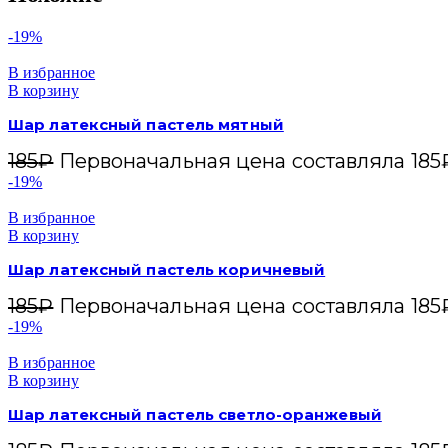
-19%
В избранное
В корзину
Шар латексный пастель мятный
185
₽
Первоначальная цена составляла 185
-19%
В избранное
В корзину
Шар латексный пастель коричневый
185
₽
Первоначальная цена составляла 185
-19%
В избранное
В корзину
Шар латексный пастель светло-оранжевый