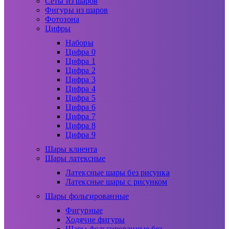
Сеты из шаров
Фигуры из шаров
Фотозона
Цифры
Наборы
Цифра 0
Цифра 1
Цифра 2
Цифра 3
Цифра 4
Цифра 5
Цифра 6
Цифра 7
Цифра 8
Цифра 9
Шары клиента
Шары латексные
Латексные шары без рисунка
Латексные шары с рисунком
Шары фольгированные
Фигурные
Ходячие фигуры
Шары фольгированные без