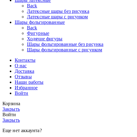
Шары латексные
Back
Латексные шары без рисунка
Латексные шары с рисунком
Шары фольгированные
Back
Фигурные
Ходячие фигуры
Шары фольгированные без рисунка
Шары фольгированные с рисунком
Контакты
О нас
Доставка
Отзывы
Наши работы
Избранное
Войти
Корзина
Закрыть
Войти
Закрыть
Еще нет аккаунта?