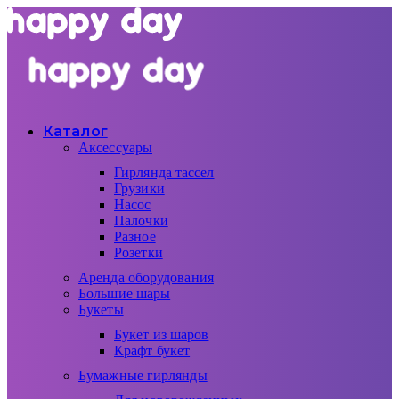
Каталог
Аксессуары
Гирлянда тассел
Грузики
Насос
Палочки
Разное
Розетки
Аренда оборудования
Большие шары
Букеты
Букет из шаров
Крафт букет
Бумажные гирлянды