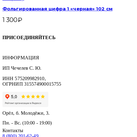
Фольгированная цифра 1 «черная» 102 см
1 300
₽
ПРИСОЕДИНЯЙТЕСЬ
ИНФОРМАЦИЯ
ИП Чечелев С. Ю.
ИНН 575209982910,
ОГРНИП 315574900015755
Орёл, б. Молодёжи, 3.
Пн. - Вс. (10:00 - 19:00)
Контакты
8 (800) 201-62-49