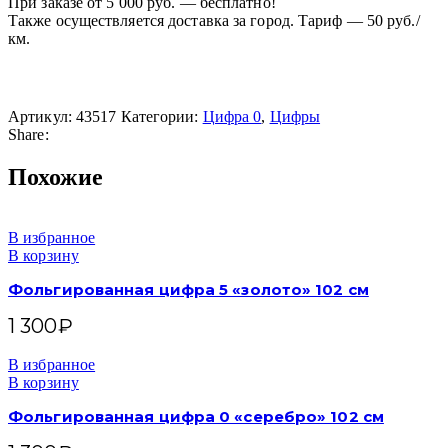
При заказе от 5 000 руб. — бесплатно!
Также осуществляется доставка за город. Тариф — 50 руб./
км.
Артикул:
43517
Категории:
Цифра 0
,
Цифры
Share:
Похожие
В избранное
В корзину
Фольгированная цифра 5 «золото» 102 см
1 300
₽
В избранное
В корзину
Фольгированная цифра 0 «серебро» 102 см