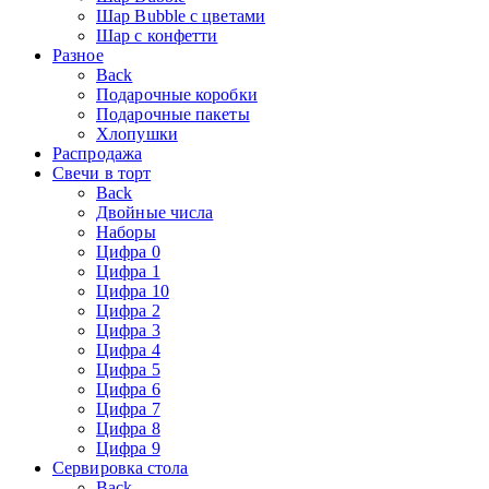
Шар Bubble с цветами
Шар с конфетти
Разное
Back
Подарочные коробки
Подарочные пакеты
Хлопушки
Распродажа
Свечи в торт
Back
Двойные числа
Наборы
Цифра 0
Цифра 1
Цифра 10
Цифра 2
Цифра 3
Цифра 4
Цифра 5
Цифра 6
Цифра 7
Цифра 8
Цифра 9
Сервировка стола
Back