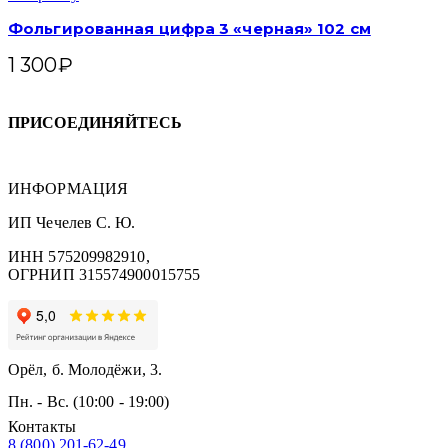
Фольгированная цифра 3 «черная» 102 см
1 300
₽
ПРИСОЕДИНЯЙТЕСЬ
ИНФОРМАЦИЯ
ИП Чечелев С. Ю.
ИНН 575209982910,
ОГРНИП 315574900015755
Орёл, б. Молодёжи, 3.
Пн. - Вс. (10:00 - 19:00)
Контакты
8 (800) 201-62-49