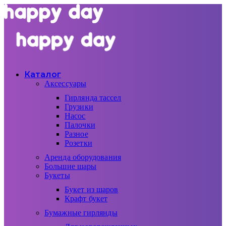
Каталог
Аксессуары
Гирлянда тассел
Грузики
Насос
Палочки
Разное
Розетки
Аренда оборудования
Большие шары
Букеты
Букет из шаров
Крафт букет
Бумажные гирлянды