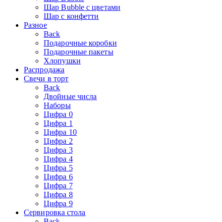
Шар Bubble с цветами
Шар с конфетти
Разное
Back
Подарочные коробки
Подарочные пакеты
Хлопушки
Распродажа
Свечи в торт
Back
Двойные числа
Наборы
Цифра 0
Цифра 1
Цифра 10
Цифра 2
Цифра 3
Цифра 4
Цифра 5
Цифра 6
Цифра 7
Цифра 8
Цифра 9
Сервировка стола
Back