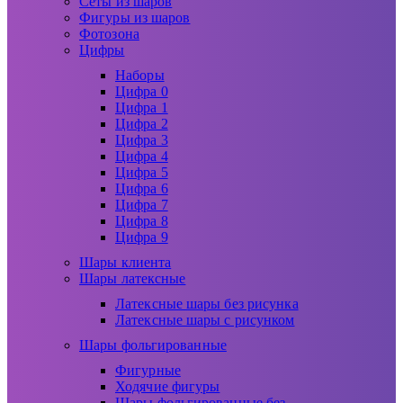
Сеты из шаров
Фигуры из шаров
Фотозона
Цифры
Наборы
Цифра 0
Цифра 1
Цифра 2
Цифра 3
Цифра 4
Цифра 5
Цифра 6
Цифра 7
Цифра 8
Цифра 9
Шары клиента
Шары латексные
Латексные шары без рисунка
Латексные шары с рисунком
Шары фольгированные
Фигурные
Ходячие фигуры
Шары фольгированные без