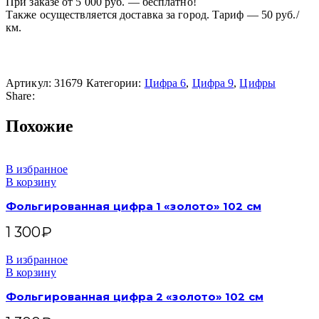
При заказе от 5 000 руб. — бесплатно!
Также осуществляется доставка за город. Тариф — 50 руб./
км.
Артикул:
31679
Категории:
Цифра 6
,
Цифра 9
,
Цифры
Share:
Похожие
В избранное
В корзину
Фольгированная цифра 1 «золото» 102 см
1 300
₽
В избранное
В корзину
Фольгированная цифра 2 «золото» 102 см