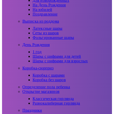
Для новорожденных
На День Рождения
На юбилей
Поздравление
Выписка из роддома
Латексные шары
Сеты из шаров
Фольгированные шары
День Рождения
1 год
Шары с цифрами для детей
Шары с цифрами для взрослых
Коробка-сюрприз
Коробка с шарами
Коробка без шаров
Определение пола ребенка
Открытие магазинов
Классическая гирлянда
Разнокалиберная гирлянда
Праздники