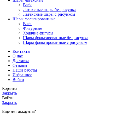
Шары латексные
Back
Латексные шары без рисунка
Латексные шары с рисунком
Шары фольгированные
Back
Фигурные
Ходячие фигуры
Шары фольгированные без рисунка
Шары фольгированные с рисунком
Контакты
О нас
Доставка
Отзывы
Наши работы
Избранное
Войти
Корзина
Закрыть
Войти
Закрыть
Еще нет аккаунта?