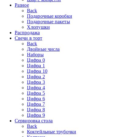
Разное
Back
Подарочные коробки
Подарочные пакеты
Хлопушки
Распродажа
Свечи в торт
Back
Двойные числа
Наборы
Цифра 0
Цифра 1
Цифра 10
Цифра 2
Цифра 3
Цифра 4
Цифра 5
Цифра 6
Цифра 7
Цифра 8
Цифра 9
Сервировка стола
Back
Коктейльные трубочки