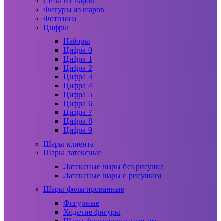
Сеты из шаров
Фигуры из шаров
Фотозона
Цифры
Наборы
Цифра 0
Цифра 1
Цифра 2
Цифра 3
Цифра 4
Цифра 5
Цифра 6
Цифра 7
Цифра 8
Цифра 9
Шары клиента
Шары латексные
Латексные шары без рисунка
Латексные шары с рисунком
Шары фольгированные
Фигурные
Ходячие фигуры
Шары фольгированные без