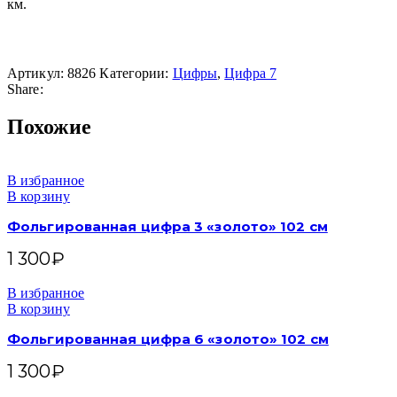
км.
Артикул:
8826
Категории:
Цифры
,
Цифра 7
Share:
Похожие
В избранное
В корзину
Фольгированная цифра 3 «золото» 102 см
1 300
₽
В избранное
В корзину
Фольгированная цифра 6 «золото» 102 см
1 300
₽