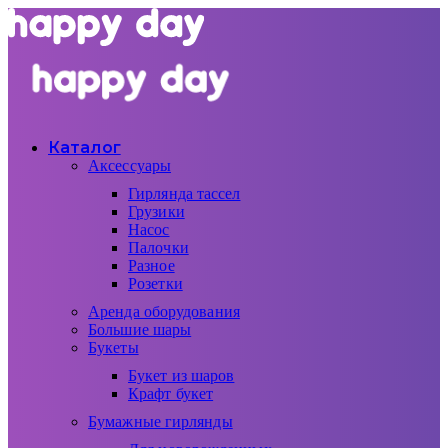
Каталог
Аксессуары
Гирлянда тассел
Грузики
Насос
Палочки
Разное
Розетки
Аренда оборудования
Большие шары
Букеты
Букет из шаров
Крафт букет
Бумажные гирлянды