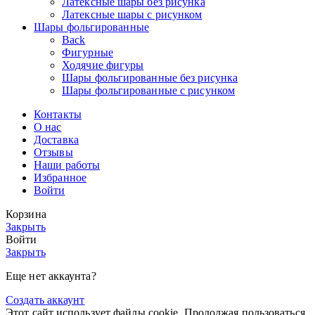
Латексные шары без рисунка
Латексные шары с рисунком
Шары фольгированные
Back
Фигурные
Ходячие фигуры
Шары фольгированные без рисунка
Шары фольгированные с рисунком
Контакты
О нас
Доставка
Отзывы
Наши работы
Избранное
Войти
Корзина
Закрыть
Войти
Закрыть
Еще нет аккаунта?
Создать аккаунт
Этот сайт использует файлы cookie. Продолжая пользоваться