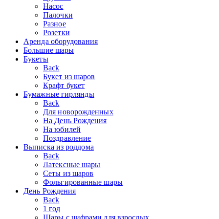
Насос
Палочки
Разное
Розетки
Аренда оборудования
Большие шары
Букеты
Back
Букет из шаров
Крафт букет
Бумажные гирлянды
Back
Для новорожденных
На День Рождения
На юбилей
Поздравление
Выписка из роддома
Back
Латексные шары
Сеты из шаров
Фольгированные шары
День Рождения
Back
1 год
Шары с цифрами для взрослых