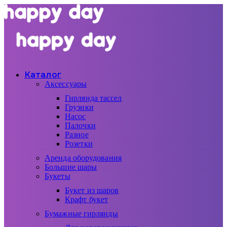
Каталог
Аксессуары
Гирлянда тассел
Грузики
Насос
Палочки
Разное
Розетки
Аренда оборудования
Большие шары
Букеты
Букет из шаров
Крафт букет
Бумажные гирлянды