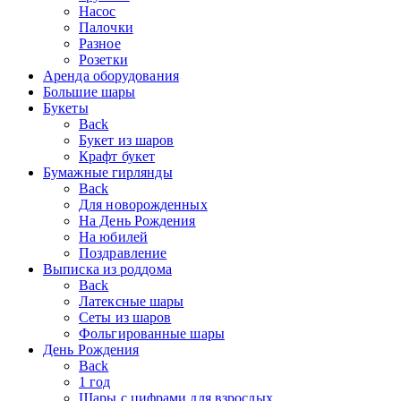
Насос
Палочки
Разное
Розетки
Аренда оборудования
Большие шары
Букеты
Back
Букет из шаров
Крафт букет
Бумажные гирлянды
Back
Для новорожденных
На День Рождения
На юбилей
Поздравление
Выписка из роддома
Back
Латексные шары
Сеты из шаров
Фольгированные шары
День Рождения
Back
1 год
Шары с цифрами для взрослых