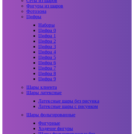
Сеты из шаров
Фигуры из шаров
Фотозона
Цифры
Наборы
Цифра 0
Цифра 1
Цифра 2
Цифра 3
Цифра 4
Цифра 5
Цифра 6
Цифра 7
Цифра 8
Цифра 9
Шары клиента
Шары латексные
Латексные шары без рисунка
Латексные шары с рисунком
Шары фольгированные
Фигурные
Ходячие фигуры
Шары фольгированные без