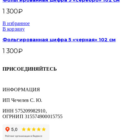
1 300
₽
В избранное
В корзину
Фольгированная цифра 5 «черная» 102 см
1 300
₽
ПРИСОЕДИНЯЙТЕСЬ
ИНФОРМАЦИЯ
ИП Чечелев С. Ю.
ИНН 575209982910,
ОГРНИП 315574900015755