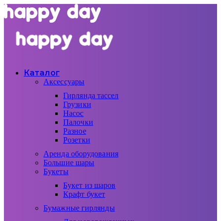
Каталог
Аксессуары
Гирлянда тассел
Грузики
Насос
Палочки
Разное
Розетки
Аренда оборудования
Большие шары
Букеты
Букет из шаров
Крафт букет
Бумажные гирлянды