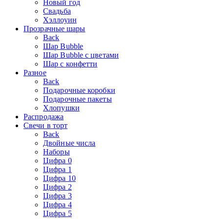
Новый год
Свадьба
Хэллоуин
Прозрачные шары
Back
Шар Bubble
Шар Bubble с цветами
Шар с конфетти
Разное
Back
Подарочные коробки
Подарочные пакеты
Хлопушки
Распродажа
Свечи в торт
Back
Двойные числа
Наборы
Цифра 0
Цифра 1
Цифра 10
Цифра 2
Цифра 3
Цифра 4
Цифра 5