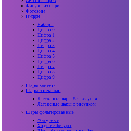
Сеты из шаров
Фигуры из шаров
Фотозона
Цифры
Наборы
Цифра 0
Цифра 1
Цифра 2
Цифра 3
Цифра 4
Цифра 5
Цифра 6
Цифра 7
Цифра 8
Цифра 9
Шары клиента
Шары латексные
Латексные шары без рисунка
Латексные шары с рисунком
Шары фольгированные
Фигурные
Ходячие фигуры
Шары фольгированные без