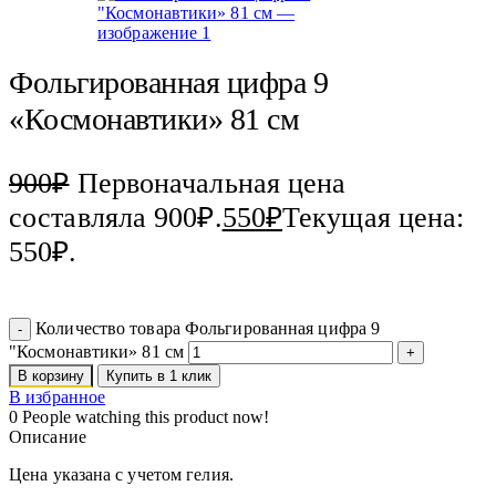
Фольгированная цифра 9
«Космонавтики» 81 см
900
₽
Первоначальная цена
составляла 900₽.
550
₽
Текущая цена:
550₽.
Количество товара Фольгированная цифра 9
"Космонавтики» 81 см
В корзину
Купить в 1 клик
В избранное
0
People watching this product now!
Описание
Цена указана с учетом гелия.