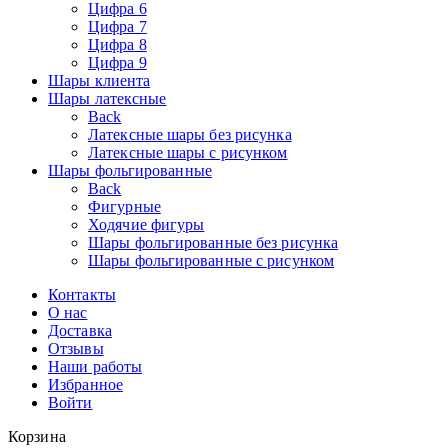
Цифра 6
Цифра 7
Цифра 8
Цифра 9
Шары клиента
Шары латексные
Back
Латексные шары без рисунка
Латексные шары с рисунком
Шары фольгированные
Back
Фигурные
Ходячие фигуры
Шары фольгированные без рисунка
Шары фольгированные с рисунком
Контакты
О нас
Доставка
Отзывы
Наши работы
Избранное
Войти
Корзина