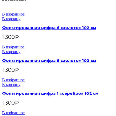
В избранное
В корзину
Фольгированная цифра 6 «золото» 102 см
1 300
₽
В избранное
В корзину
Фольгированная цифра 8 «золото» 102 см
1 300
₽
В избранное
В корзину
Фольгированная цифра 1 «серебро» 102 см
1 300
₽
В избранное