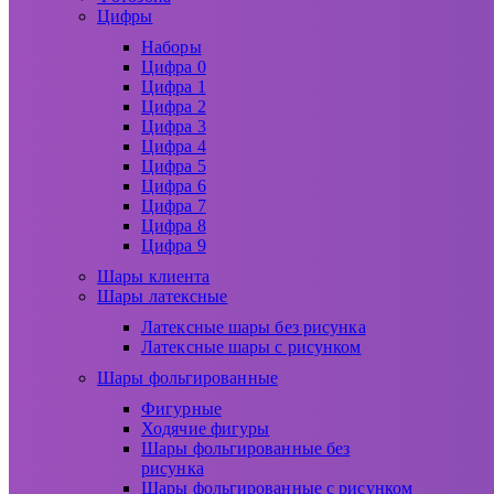
Цифры
Наборы
Цифра 0
Цифра 1
Цифра 2
Цифра 3
Цифра 4
Цифра 5
Цифра 6
Цифра 7
Цифра 8
Цифра 9
Шары клиента
Шары латексные
Латексные шары без рисунка
Латексные шары с рисунком
Шары фольгированные
Фигурные
Ходячие фигуры
Шары фольгированные без
рисунка
Шары фольгированные с рисунком