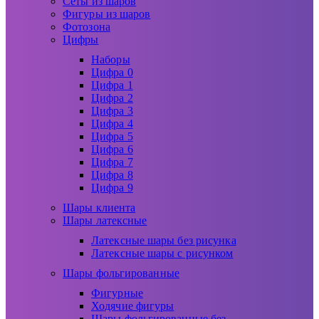
Сеты из шаров
Фигуры из шаров
Фотозона
Цифры
Наборы
Цифра 0
Цифра 1
Цифра 2
Цифра 3
Цифра 4
Цифра 5
Цифра 6
Цифра 7
Цифра 8
Цифра 9
Шары клиента
Шары латексные
Латексные шары без рисунка
Латексные шары с рисунком
Шары фольгированные
Фигурные
Ходячие фигуры
Шары фольгированные без