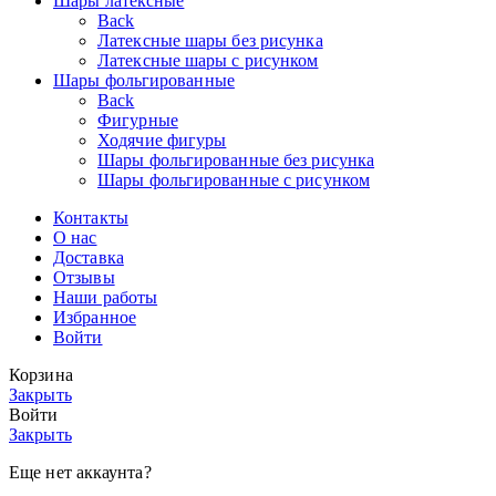
Шары латексные
Back
Латексные шары без рисунка
Латексные шары с рисунком
Шары фольгированные
Back
Фигурные
Ходячие фигуры
Шары фольгированные без рисунка
Шары фольгированные с рисунком
Контакты
О нас
Доставка
Отзывы
Наши работы
Избранное
Войти
Корзина
Закрыть
Войти
Закрыть
Еще нет аккаунта?