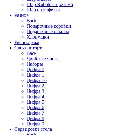
Шар Bubble с цветами
Шар с конфетти
Разное
Back
Подарочные коробки
Подарочные пакеты
Хлопушки
Распродажа
Свечи в торт
Back
Двойные числа
Наборы
Цифра 0
Цифра 1
Цифра 10
Цифра 2
Цифра 3
Цифра 4
Цифра 5
Цифра 6
Цифра 7
Цифра 8
Цифра 9
Сервировка стола
Back