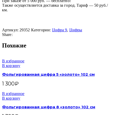
При заказе от 5 000 руб. — бесплатно!
Также осуществляется доставка за город. Тариф — 50 руб./
км.
Артикул:
29352
Категории:
Цифра 9
,
Цифры
Share:
Похожие
В избранное
В корзину
Фольгированная цифра 5 «золото» 102 см
1 300
₽
В избранное
В корзину
Фольгированная цифра 8 «золото» 102 см