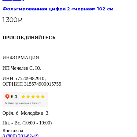
Фольгированная цифра 2 «черная» 102 см
1 300
₽
ПРИСОЕДИНЯЙТЕСЬ
ИНФОРМАЦИЯ
ИП Чечелев С. Ю.
ИНН 575209982910,
ОГРНИП 315574900015755
Орёл, б. Молодёжи, 3.
Пн. - Вс. (10:00 - 19:00)
Контакты
8 (800) 201-62-49