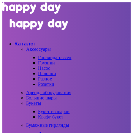
Каталог
Аксессуары
Гирлянда тассел
Грузики
Насос
Палочки
Разное
Розетки
Аренда оборудования
Большие шары
Букеты
Букет из шаров
Крафт букет
Бумажные гирлянды