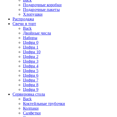
Back
Подарочные коробки
Подарочные пакеты
Хлопушки
Распродажа
Свечи в торт
Back
Двойные числа
Наборы
Цифра 0
Цифра 1
Цифра 10
Цифра 2
Цифра 3
Цифра 4
Цифра 5
Цифра 6
Цифра 7
Цифра 8
Цифра 9
Сервировка стола
Back
Коктейльные трубочки
Колпаки
Салфетки