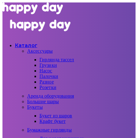
Каталог
Аксессуары
Гирлянда тассел
Грузики
Насос
Палочки
Разное
Розетки
Аренда оборудования
Большие шары
Букеты
Букет из шаров
Крафт букет
Бумажные гирлянды