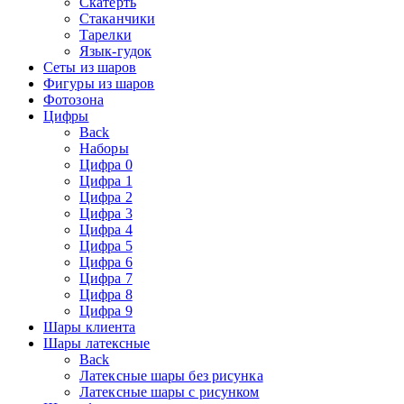
Скатерть
Стаканчики
Тарелки
Язык-гудок
Сеты из шаров
Фигуры из шаров
Фотозона
Цифры
Back
Наборы
Цифра 0
Цифра 1
Цифра 2
Цифра 3
Цифра 4
Цифра 5
Цифра 6
Цифра 7
Цифра 8
Цифра 9
Шары клиента
Шары латексные
Back
Латексные шары без рисунка
Латексные шары с рисунком