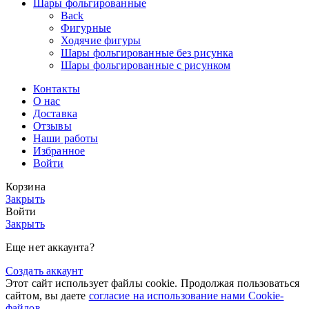
Шары фольгированные
Back
Фигурные
Ходячие фигуры
Шары фольгированные без рисунка
Шары фольгированные с рисунком
Контакты
О нас
Доставка
Отзывы
Наши работы
Избранное
Войти
Корзина
Закрыть
Войти
Закрыть
Еще нет аккаунта?
Создать аккаунт
Этот сайт использует файлы cookie. Продолжая пользоваться
сайтом, вы даете
согласие на использование нами Cookie-
файлов
.