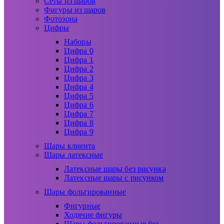
Сеты из шаров
Фигуры из шаров
Фотозона
Цифры
Наборы
Цифра 0
Цифра 1
Цифра 2
Цифра 3
Цифра 4
Цифра 5
Цифра 6
Цифра 7
Цифра 8
Цифра 9
Шары клиента
Шары латексные
Латексные шары без рисунка
Латексные шары с рисунком
Шары фольгированные
Фигурные
Ходячие фигуры
Шары фольгированные без