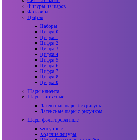
Сеты из шаров
Фигуры из шаров
Фотозона
Цифры
Наборы
Цифра 0
Цифра 1
Цифра 2
Цифра 3
Цифра 4
Цифра 5
Цифра 6
Цифра 7
Цифра 8
Цифра 9
Шары клиента
Шары латексные
Латексные шары без рисунка
Латексные шары с рисунком
Шары фольгированные
Фигурные
Ходячие фигуры
Шары фольгированные без