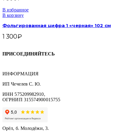
В избранное
В корзину
Фольгированная цифра 1 «черная» 102 см
1 300
₽
ПРИСОЕДИНЯЙТЕСЬ
ИНФОРМАЦИЯ
ИП Чечелев С. Ю.
ИНН 575209982910,
ОГРНИП 315574900015755
Орёл, б. Молодёжи, 3.