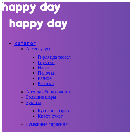
Каталог
Аксессуары
Гирлянда тассел
Грузики
Насос
Палочки
Разное
Розетки
Аренда оборудования
Большие шары
Букеты
Букет из шаров
Крафт букет
Бумажные гирлянды