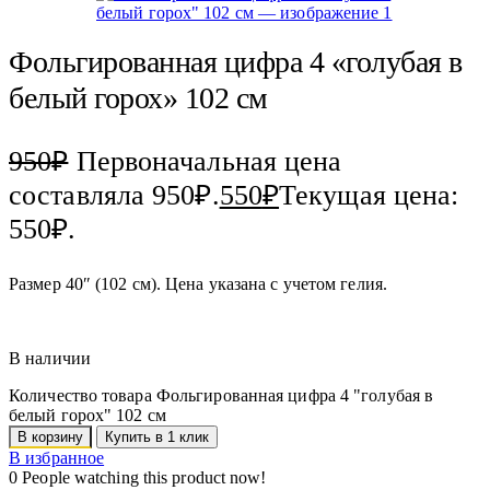
Фольгированная цифра 4 «голубая в
белый горох» 102 см
950
₽
Первоначальная цена
составляла 950₽.
550
₽
Текущая цена:
550₽.
Размер 40″ (102 см). Цена указана с учетом гелия.
В наличии
Количество товара Фольгированная цифра 4 "голубая в
белый горох" 102 см
В корзину
Купить в 1 клик
В избранное
0
People watching this product now!