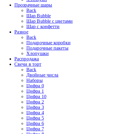
Прозрачные шары
Back
Шар Bubble
Шар Bubble с цветами
Шар с конфетти
Разное
Back
Подарочные коробки
Подарочные пакеты
Хлопушки
Распродажа
Свечи в торт
Back
Двойные числа
Наборы
Цифра 0
Цифра 1
Цифра 10
Цифра 2
Цифра 3
Цифра 4
Цифра 5
Цифра 6
Цифра 7