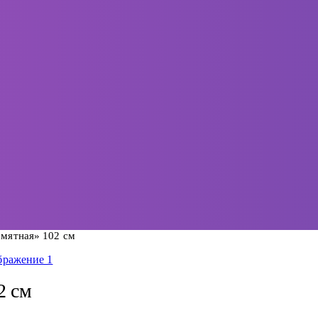
«мятная» 102 см
2 см