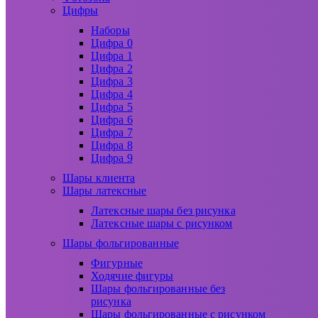
Цифры
Наборы
Цифра 0
Цифра 1
Цифра 2
Цифра 3
Цифра 4
Цифра 5
Цифра 6
Цифра 7
Цифра 8
Цифра 9
Шары клиента
Шары латексные
Латексные шары без рисунка
Латексные шары с рисунком
Шары фольгированные
Фигурные
Ходячие фигуры
Шары фольгированные без
рисунка
Шары фольгированные с рисунком