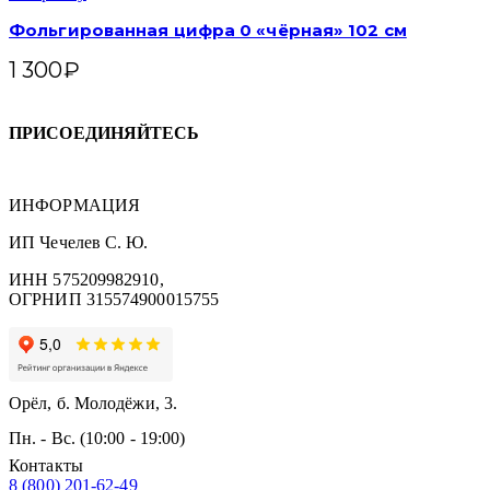
Фольгированная цифра 0 «чёрная» 102 см
1 300
₽
ПРИСОЕДИНЯЙТЕСЬ
ИНФОРМАЦИЯ
ИП Чечелев С. Ю.
ИНН 575209982910,
ОГРНИП 315574900015755
Орёл, б. Молодёжи, 3.
Пн. - Вс. (10:00 - 19:00)
Контакты
8 (800) 201-62-49