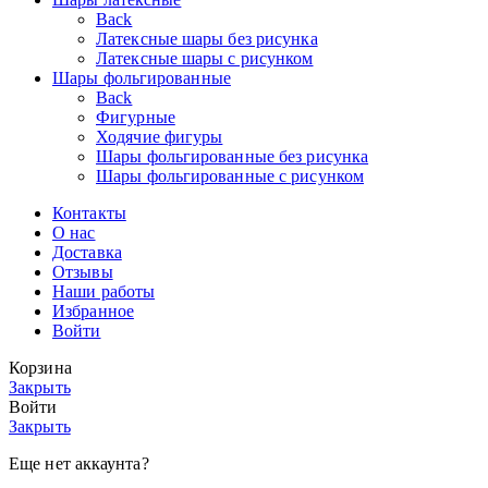
Back
Латексные шары без рисунка
Латексные шары с рисунком
Шары фольгированные
Back
Фигурные
Ходячие фигуры
Шары фольгированные без рисунка
Шары фольгированные с рисунком
Контакты
О нас
Доставка
Отзывы
Наши работы
Избранное
Войти
Корзина
Закрыть
Войти
Закрыть
Еще нет аккаунта?