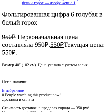
Фольгированная цифра 6 голубая в
белый горох
950
₽
Первоначальная цена
составляла 950₽.
550
₽
Текущая цена:
550₽.
Размер 40″ (102 см). Цена указана с учетом гелия.
Нет в наличии
В избранное
0
People watching this product now!
Доставка и оплата
Стоимость доставки в пределах города — 350 руб.