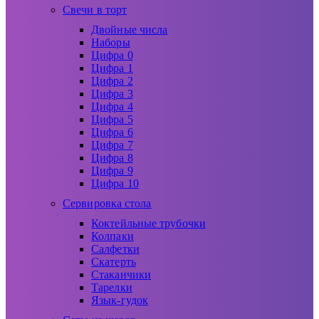
Свечи в торт
Двойные числа
Наборы
Цифра 0
Цифра 1
Цифра 2
Цифра 3
Цифра 4
Цифра 5
Цифра 6
Цифра 7
Цифра 8
Цифра 9
Цифра 10
Сервировка стола
Коктейльные трубочки
Колпаки
Салфетки
Скатерть
Стаканчики
Тарелки
Язык-гудок