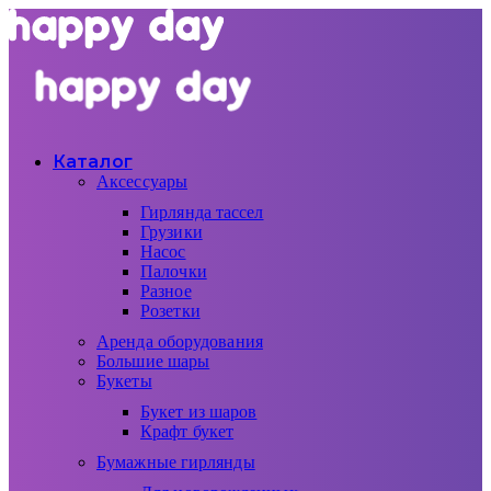
Каталог
Аксессуары
Гирлянда тассел
Грузики
Насос
Палочки
Разное
Розетки
Аренда оборудования
Большие шары
Букеты
Букет из шаров
Крафт букет
Бумажные гирлянды