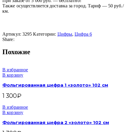
При заказе от 5 000 руб. — бесплатно!
Также осуществляется доставка за город. Тариф — 50 руб./
км.
Артикул:
3295
Категории:
Цифры
,
Цифра 6
Share:
Похожие
В избранное
В корзину
Фольгированная цифра 1 «золото» 102 см
1 300
₽
В избранное
В корзину
Фольгированная цифра 2 «золото» 102 см