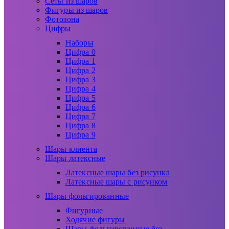
Сеты из шаров
Фигуры из шаров
Фотозона
Цифры
Наборы
Цифра 0
Цифра 1
Цифра 2
Цифра 3
Цифра 4
Цифра 5
Цифра 6
Цифра 7
Цифра 8
Цифра 9
Шары клиента
Шары латексные
Латексные шары без рисунка
Латексные шары с рисунком
Шары фольгированные
Фигурные
Ходячие фигуры
Шары фольгированные без