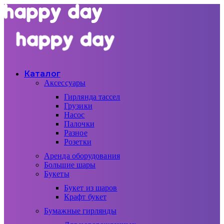
Каталог
Аксессуары
Гирлянда тассел
Грузики
Насос
Палочки
Разное
Розетки
Аренда оборудования
Большие шары
Букеты
Букет из шаров
Крафт букет
Бумажные гирлянды