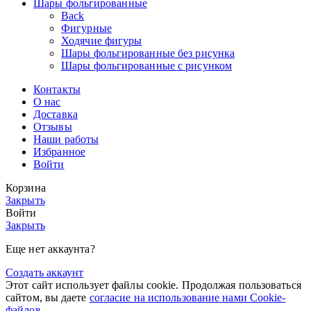
Шары фольгированные
Back
Фигурные
Ходячие фигуры
Шары фольгированные без рисунка
Шары фольгированные с рисунком
Контакты
О нас
Доставка
Отзывы
Наши работы
Избранное
Войти
Корзина
Закрыть
Войти
Закрыть
Еще нет аккаунта?
Создать аккаунт
Этот сайт использует файлы cookie. Продолжая пользоваться
сайтом, вы даете
согласие на использование нами Cookie-
файлов
.