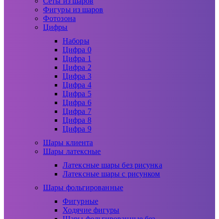
Сеты из шаров
Фигуры из шаров
Фотозона
Цифры
Наборы
Цифра 0
Цифра 1
Цифра 2
Цифра 3
Цифра 4
Цифра 5
Цифра 6
Цифра 7
Цифра 8
Цифра 9
Шары клиента
Шары латексные
Латексные шары без рисунка
Латексные шары с рисунком
Шары фольгированные
Фигурные
Ходячие фигуры
Шары фольгированные без