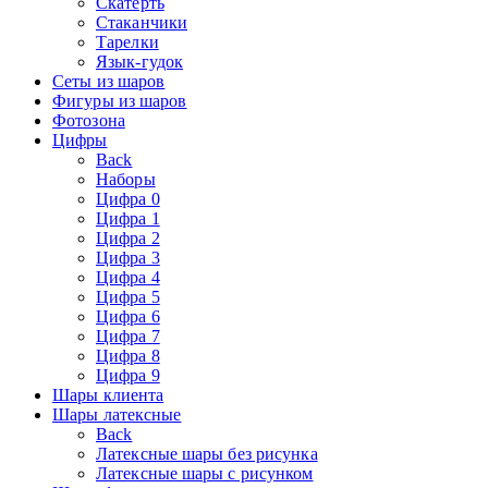
Скатерть
Стаканчики
Тарелки
Язык-гудок
Сеты из шаров
Фигуры из шаров
Фотозона
Цифры
Back
Наборы
Цифра 0
Цифра 1
Цифра 2
Цифра 3
Цифра 4
Цифра 5
Цифра 6
Цифра 7
Цифра 8
Цифра 9
Шары клиента
Шары латексные
Back
Латексные шары без рисунка
Латексные шары с рисунком