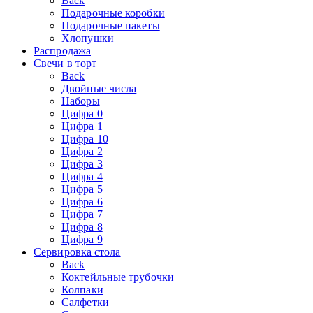
Back
Подарочные коробки
Подарочные пакеты
Хлопушки
Распродажа
Свечи в торт
Back
Двойные числа
Наборы
Цифра 0
Цифра 1
Цифра 10
Цифра 2
Цифра 3
Цифра 4
Цифра 5
Цифра 6
Цифра 7
Цифра 8
Цифра 9
Сервировка стола
Back
Коктейльные трубочки
Колпаки
Салфетки