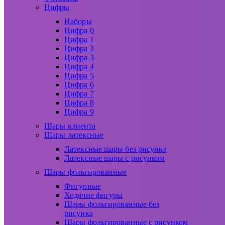
Цифры
Наборы
Цифра 0
Цифра 1
Цифра 2
Цифра 3
Цифра 4
Цифра 5
Цифра 6
Цифра 7
Цифра 8
Цифра 9
Шары клиента
Шары латексные
Латексные шары без рисунка
Латексные шары с рисунком
Шары фольгированные
Фигурные
Ходячие фигуры
Шары фольгированные без
рисунка
Шары фольгированные с рисунком