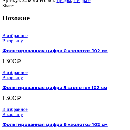
Артикул:
3458
Категории:
Цифры
,
Цифра 9
Share:
Похожие
В избранное
В корзину
Фольгированная цифра 0 «золото» 102 см
1 300
₽
В избранное
В корзину
Фольгированная цифра 5 «золото» 102 см
1 300
₽
В избранное
В корзину
Фольгированная цифра 6 «золото» 102 см