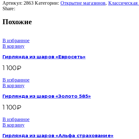
Артикул:
2863
Категории:
Открытие магазинов
,
Классическая
Share:
Похожие
В избранное
В корзину
Гирлянда из шаров «Евросеть»
1 100
₽
В избранное
В корзину
Гирлянда из шаров «Золото 585»
1 100
₽
В избранное
В корзину
Гирлянда из шаров «Альфа страхование»