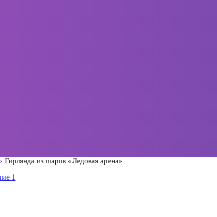
а
Гирлянда из шаров «Ледовая арена»