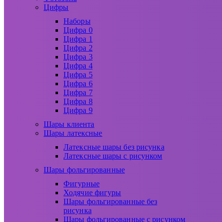
Цифры
Наборы
Цифра 0
Цифра 1
Цифра 2
Цифра 3
Цифра 4
Цифра 5
Цифра 6
Цифра 7
Цифра 8
Цифра 9
Шары клиента
Шары латексные
Латексные шары без рисунка
Латексные шары с рисунком
Шары фольгированные
Фигурные
Ходячие фигуры
Шары фольгированные без
рисунка
Шары фольгированные с рисунком