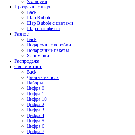
Хэллоуин
Прозрачные шары
Back
Шар Bubble
Шар Bubble с цветами
Шар с конфетти
Разное
Back
Подарочные коробки
Подарочные пакеты
Хлопушки
Распродажа
Свечи в торт
Back
Двойные числа
Наборы
Цифра 0
Цифра 1
Цифра 10
Цифра 2
Цифра 3
Цифра 4
Цифра 5
Цифра 6
Цифра 7