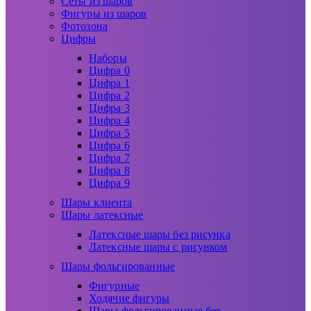
Сеты из шаров
Фигуры из шаров
Фотозона
Цифры
Наборы
Цифра 0
Цифра 1
Цифра 2
Цифра 3
Цифра 4
Цифра 5
Цифра 6
Цифра 7
Цифра 8
Цифра 9
Шары клиента
Шары латексные
Латексные шары без рисунка
Латексные шары с рисунком
Шары фольгированные
Фигурные
Ходячие фигуры
Шары фольгированные без