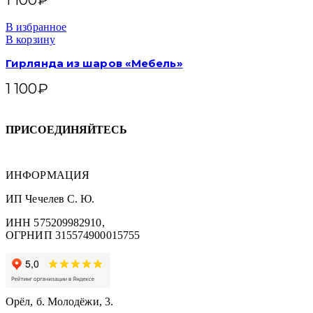
1 100
₽
В избранное
В корзину
Гирлянда из шаров «Мебель»
1 100
₽
ПРИСОЕДИНЯЙТЕСЬ
ИНФОРМАЦИЯ
ИП Чечелев С. Ю.
ИНН 575209982910,
ОГРНИП 315574900015755
Орёл, б. Молодёжи, 3.