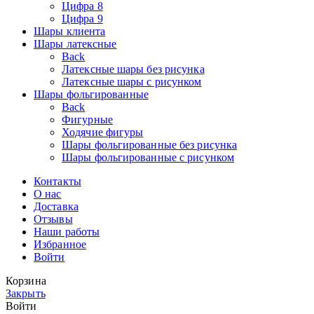
Цифра 8
Цифра 9
Шары клиента
Шары латексные
Back
Латексные шары без рисунка
Латексные шары с рисунком
Шары фольгированные
Back
Фигурные
Ходячие фигуры
Шары фольгированные без рисунка
Шары фольгированные с рисунком
Контакты
О нас
Доставка
Отзывы
Наши работы
Избранное
Войти
Корзина
Закрыть
Войти