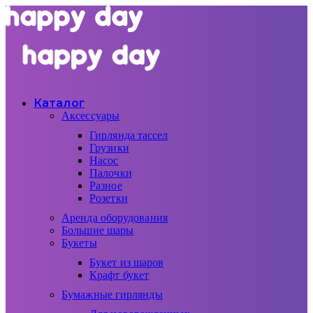
Каталог
Аксессуары
Гирлянда тассел
Грузики
Насос
Палочки
Разное
Розетки
Аренда оборудования
Большие шары
Букеты
Букет из шаров
Крафт букет
Бумажные гирлянды