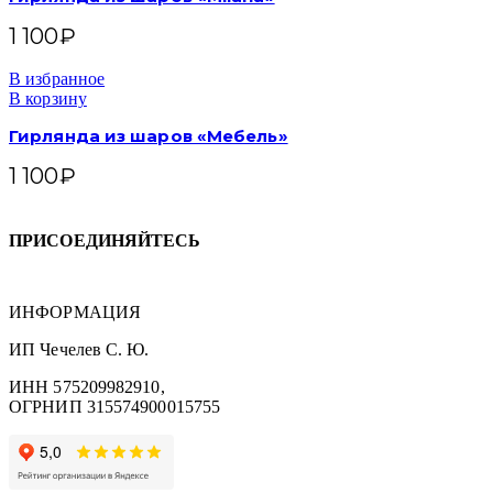
1 100
₽
В избранное
В корзину
Гирлянда из шаров «Мебель»
1 100
₽
ПРИСОЕДИНЯЙТЕСЬ
ИНФОРМАЦИЯ
ИП Чечелев С. Ю.
ИНН 575209982910,
ОГРНИП 315574900015755