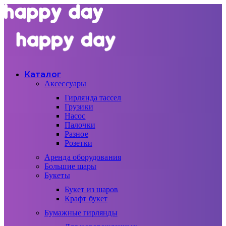
Каталог
Аксессуары
Гирлянда тассел
Грузики
Насос
Палочки
Разное
Розетки
Аренда оборудования
Большие шары
Букеты
Букет из шаров
Крафт букет
Бумажные гирлянды