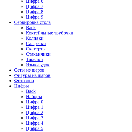
Цифра 6
Цифра 7
Цифра 8
Цифра 9
Сервировка стола
Back
Коктейльные трубочки
Колпаки
Салфетки
Скатерть
Стаканчики
Тарелки
Язык-гудок
Сеты из шаров
Фигуры из шаров
Фотозона
Цифры
Back
Наборы
Цифра 0
Цифра 1
Цифра 2
Цифра 3
Цифра 4
Цифра 5