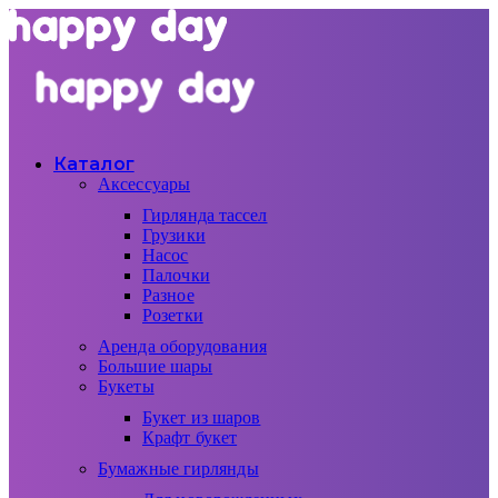
Каталог
Аксессуары
Гирлянда тассел
Грузики
Насос
Палочки
Разное
Розетки
Аренда оборудования
Большие шары
Букеты
Букет из шаров
Крафт букет
Бумажные гирлянды