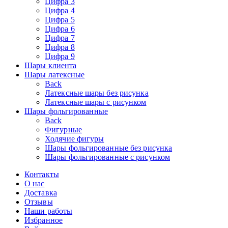
Цифра 3
Цифра 4
Цифра 5
Цифра 6
Цифра 7
Цифра 8
Цифра 9
Шары клиента
Шары латексные
Back
Латексные шары без рисунка
Латексные шары с рисунком
Шары фольгированные
Back
Фигурные
Ходячие фигуры
Шары фольгированные без рисунка
Шары фольгированные с рисунком
Контакты
О нас
Доставка
Отзывы
Наши работы
Избранное