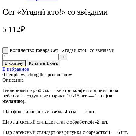
Сет «Угадай кто!» со звёздами
5 112
₽
Количество товара Сет "Угадай кто!" со звёздами
В корзину
Купить в 1 клик
В избранное
0
People watching this product now!
Описание
Гендерный шар 60 см. — внутри конфетти в цвет пола
ребенка + воздушные шарики 10 -15 шт. — 1 шт
(по
желанию).
Шар фольгированный звезда 45 см. — 2 шт.
Шар латексный стандарт агат с обработкой -2 шт.
Шар латексный стандарт без рисунка с обработкой — 6 шт.