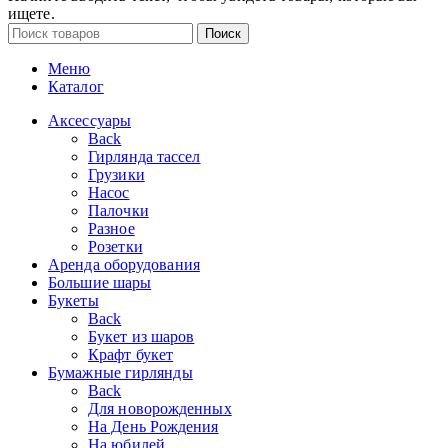
ищете.
Поиск
Меню
Каталог
Аксессуары
Back
Гирлянда тассел
Грузики
Насос
Палочки
Разное
Розетки
Аренда оборудования
Большие шары
Букеты
Back
Букет из шаров
Крафт букет
Бумажные гирлянды
Back
Для новорожденных
На День Рождения
На юбилей