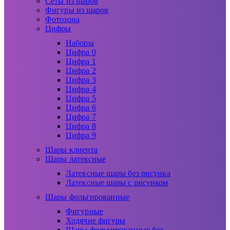
Сеты из шаров
Фигуры из шаров
Фотозона
Цифры
Наборы
Цифра 0
Цифра 1
Цифра 2
Цифра 3
Цифра 4
Цифра 5
Цифра 6
Цифра 7
Цифра 8
Цифра 9
Шары клиента
Шары латексные
Латексные шары без рисунка
Латексные шары с рисунком
Шары фольгированные
Фигурные
Ходячие фигуры
Шары фольгированные без