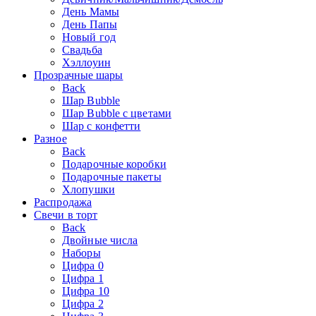
День Мамы
День Папы
Новый год
Свадьба
Хэллоуин
Прозрачные шары
Back
Шар Bubble
Шар Bubble с цветами
Шар с конфетти
Разное
Back
Подарочные коробки
Подарочные пакеты
Хлопушки
Распродажа
Свечи в торт
Back
Двойные числа
Наборы
Цифра 0
Цифра 1
Цифра 10
Цифра 2