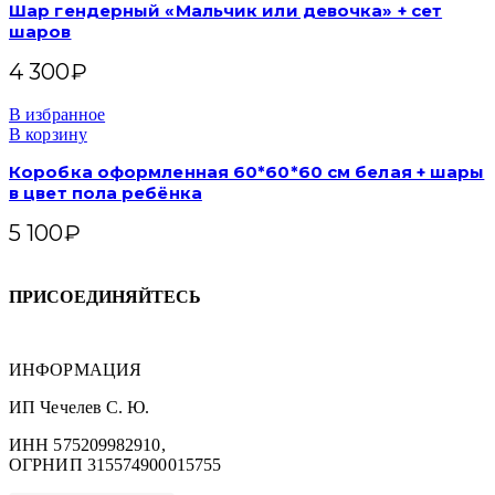
Шар гендерный «Мальчик или девочка» + сет
шаров
4 300
₽
В избранное
В корзину
Коробка оформленная 60*60*60 см белая + шары
в цвет пола ребёнка
5 100
₽
ПРИСОЕДИНЯЙТЕСЬ
ИНФОРМАЦИЯ
ИП Чечелев С. Ю.
ИНН 575209982910,
ОГРНИП 315574900015755