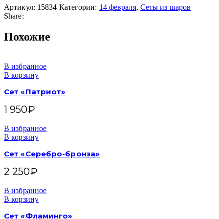
Артикул:
15834
Категории:
14 февраля
,
Сеты из шаров
Share:
Похожие
В избранное
В корзину
Сет «Патриот»
1 950
₽
В избранное
В корзину
Сет «Серебро-бронза»
2 250
₽
В избранное
В корзину
Сет «Фламинго»