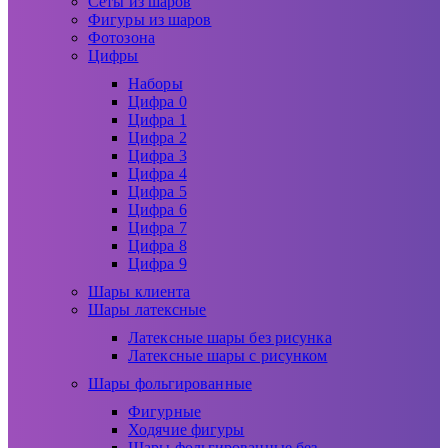
Сеты из шаров
Фигуры из шаров
Фотозона
Цифры
Наборы
Цифра 0
Цифра 1
Цифра 2
Цифра 3
Цифра 4
Цифра 5
Цифра 6
Цифра 7
Цифра 8
Цифра 9
Шары клиента
Шары латексные
Латексные шары без рисунка
Латексные шары с рисунком
Шары фольгированные
Фигурные
Ходячие фигуры
Шары фольгированные без