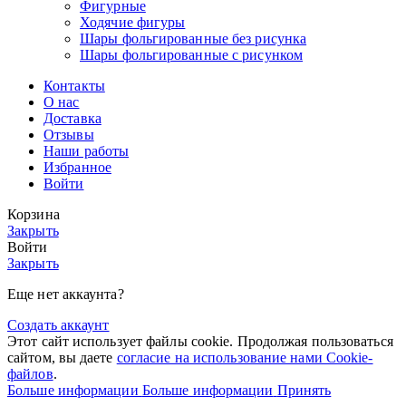
Фигурные
Ходячие фигуры
Шары фольгированные без рисунка
Шары фольгированные с рисунком
Контакты
О нас
Доставка
Отзывы
Наши работы
Избранное
Войти
Корзина
Закрыть
Войти
Закрыть
Еще нет аккаунта?
Создать аккаунт
Этот сайт использует файлы cookie. Продолжая пользоваться
сайтом, вы даете
согласие на использование нами Cookie-
файлов
.
Больше информации
Больше информации
Принять