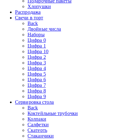
Подарочные пакеты
Хлопушки
Распродажа
Свечи в торт
Back
Двойные числа
Наборы
Цифра 0
Цифра 1
Цифра 10
Цифра 2
Цифра 3
Цифра 4
Цифра 5
Цифра 6
Цифра 7
Цифра 8
Цифра 9
Сервировка стола
Back
Коктейльные трубочки
Колпаки
Салфетки
Скатерть
Стаканчики