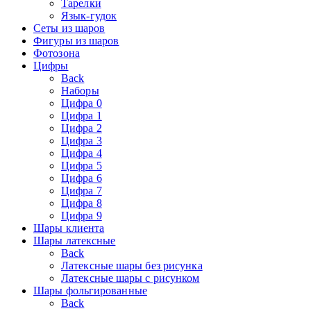
Тарелки
Язык-гудок
Сеты из шаров
Фигуры из шаров
Фотозона
Цифры
Back
Наборы
Цифра 0
Цифра 1
Цифра 2
Цифра 3
Цифра 4
Цифра 5
Цифра 6
Цифра 7
Цифра 8
Цифра 9
Шары клиента
Шары латексные
Back
Латексные шары без рисунка
Латексные шары с рисунком
Шары фольгированные
Back