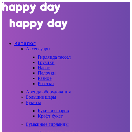
Каталог
Аксессуары
Гирлянда тассел
Грузики
Насос
Палочки
Разное
Розетки
Аренда оборудования
Большие шары
Букеты
Букет из шаров
Крафт букет
Бумажные гирлянды