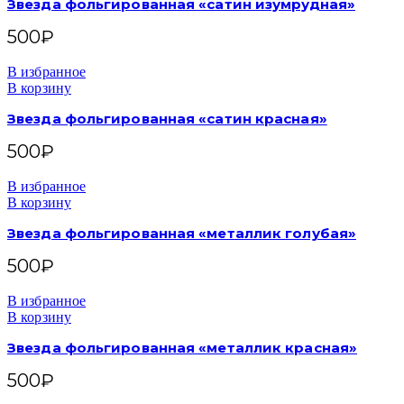
Звезда фольгированная «сатин изумрудная»
500
₽
В избранное
В корзину
Звезда фольгированная «сатин красная»
500
₽
В избранное
В корзину
Звезда фольгированная «металлик голубая»
500
₽
В избранное
В корзину
Звезда фольгированная «металлик красная»
500
₽