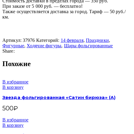
Стоимость доставки в пределах города — 350 руб.
При заказе от 5 000 руб. — бесплатно!
Также осуществляется доставка за город. Тариф — 50 руб./
км.
Артикул:
37976
Категорий:
14 февраля
,
Праздники
,
Фигурные
,
Ходячие фигуры
,
Шары фольгированные
Share:
Похожие
В избранное
В корзину
Звезда фольгированная «Сатин бирюза» (А)
500
₽
В избранное
В корзину