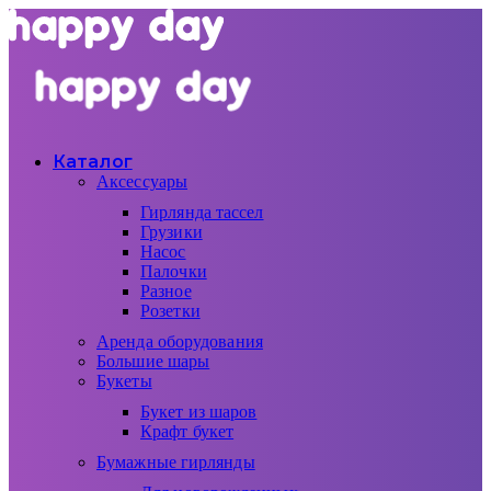
Каталог
Аксессуары
Гирлянда тассел
Грузики
Насос
Палочки
Разное
Розетки
Аренда оборудования
Большие шары
Букеты
Букет из шаров
Крафт букет
Бумажные гирлянды