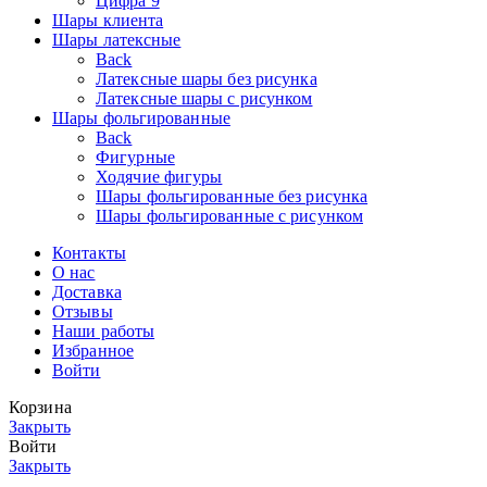
Цифра 9
Шары клиента
Шары латексные
Back
Латексные шары без рисунка
Латексные шары с рисунком
Шары фольгированные
Back
Фигурные
Ходячие фигуры
Шары фольгированные без рисунка
Шары фольгированные с рисунком
Контакты
О нас
Доставка
Отзывы
Наши работы
Избранное
Войти
Корзина
Закрыть
Войти
Закрыть