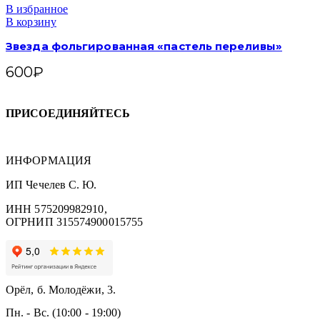
В избранное
В корзину
Звезда фольгированная «пастель переливы»
600
₽
ПРИСОЕДИНЯЙТЕСЬ
ИНФОРМАЦИЯ
ИП Чечелев С. Ю.
ИНН 575209982910,
ОГРНИП 315574900015755
Орёл, б. Молодёжи, 3.
Пн. - Вс. (10:00 - 19:00)