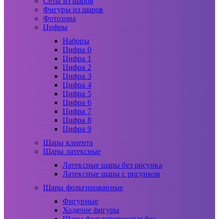
Сеты из шаров
Фигуры из шаров
Фотозона
Цифры
Наборы
Цифра 0
Цифра 1
Цифра 2
Цифра 3
Цифра 4
Цифра 5
Цифра 6
Цифра 7
Цифра 8
Цифра 9
Шары клиента
Шары латексные
Латексные шары без рисунка
Латексные шары с рисунком
Шары фольгированные
Фигурные
Ходячие фигуры
Шары фольгированные без