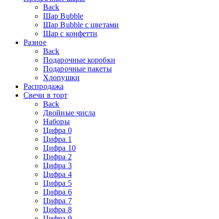
Back
Шар Bubble
Шар Bubble с цветами
Шар с конфетти
Разное
Back
Подарочные коробки
Подарочные пакеты
Хлопушки
Распродажа
Свечи в торт
Back
Двойные числа
Наборы
Цифра 0
Цифра 1
Цифра 10
Цифра 2
Цифра 3
Цифра 4
Цифра 5
Цифра 6
Цифра 7
Цифра 8
Цифра 9