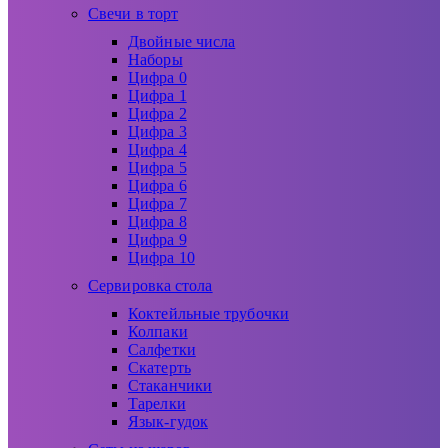
Свечи в торт
Двойные числа
Наборы
Цифра 0
Цифра 1
Цифра 2
Цифра 3
Цифра 4
Цифра 5
Цифра 6
Цифра 7
Цифра 8
Цифра 9
Цифра 10
Сервировка стола
Коктейльные трубочки
Колпаки
Салфетки
Скатерть
Стаканчики
Тарелки
Язык-гудок