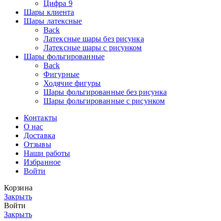
Цифра 9
Шары клиента
Шары латексные
Back
Латексные шары без рисунка
Латексные шары с рисунком
Шары фольгированные
Back
Фигурные
Ходячие фигуры
Шары фольгированные без рисунка
Шары фольгированные с рисунком
Контакты
О нас
Доставка
Отзывы
Наши работы
Избранное
Войти
Корзина
Закрыть
Войти
Закрыть