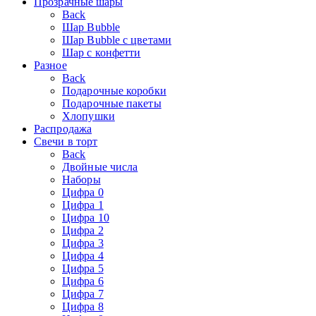
Прозрачные шары
Back
Шар Bubble
Шар Bubble с цветами
Шар с конфетти
Разное
Back
Подарочные коробки
Подарочные пакеты
Хлопушки
Распродажа
Свечи в торт
Back
Двойные числа
Наборы
Цифра 0
Цифра 1
Цифра 10
Цифра 2
Цифра 3
Цифра 4
Цифра 5
Цифра 6
Цифра 7
Цифра 8