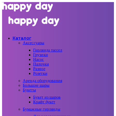
Каталог
Аксессуары
Гирлянда тассел
Грузики
Насос
Палочки
Разное
Розетки
Аренда оборудования
Большие шары
Букеты
Букет из шаров
Крафт букет
Бумажные гирлянды