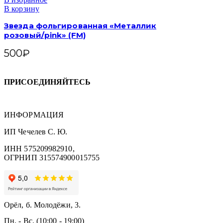
В корзину
Звезда фольгированная «Металлик
розовый/pink» (FM)
500
₽
ПРИСОЕДИНЯЙТЕСЬ
ИНФОРМАЦИЯ
ИП Чечелев С. Ю.
ИНН 575209982910,
ОГРНИП 315574900015755
Орёл, б. Молодёжи, 3.
Пн. - Вс. (10:00 - 19:00)