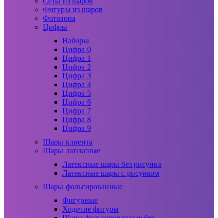
Сеты из шаров
Фигуры из шаров
Фотозона
Цифры
Наборы
Цифра 0
Цифра 1
Цифра 2
Цифра 3
Цифра 4
Цифра 5
Цифра 6
Цифра 7
Цифра 8
Цифра 9
Шары клиента
Шары латексные
Латексные шары без рисунка
Латексные шары с рисунком
Шары фольгированные
Фигурные
Ходячие фигуры
Шары фольгированные без