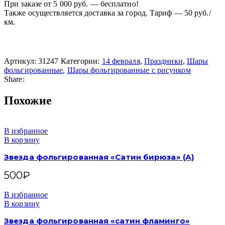
При заказе от 5 000 руб. — бесплатно!
Также осуществляется доставка за город. Тариф — 50 руб./
км.
Артикул:
31247
Категории:
14 февраля
,
Праздники
,
Шары
фольгированные
,
Шары фольгированные с рисунком
Share:
Похожие
В избранное
В корзину
Звезда фольгированная «Сатин бирюза» (А)
500
₽
В избранное
В корзину
Звезда фольгированная «сатин фламинго»