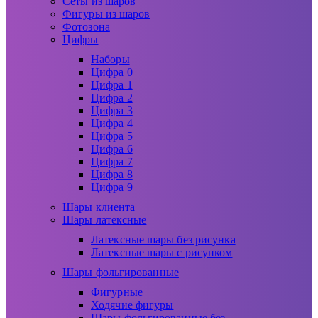
Сеты из шаров
Фигуры из шаров
Фотозона
Цифры
Наборы
Цифра 0
Цифра 1
Цифра 2
Цифра 3
Цифра 4
Цифра 5
Цифра 6
Цифра 7
Цифра 8
Цифра 9
Шары клиента
Шары латексные
Латексные шары без рисунка
Латексные шары с рисунком
Шары фольгированные
Фигурные
Ходячие фигуры
Шары фольгированные без