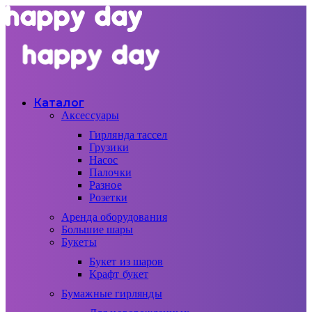
Каталог
Аксессуары
Гирлянда тассел
Грузики
Насос
Палочки
Разное
Розетки
Аренда оборудования
Большие шары
Букеты
Букет из шаров
Крафт букет
Бумажные гирлянды