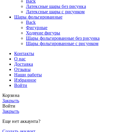
Back
Латексные шары без рисунка
Латексные шары с рисунком
Шары фольгированные
Back
Фигурные
Ходячие фигуры
Шары фольгированные без рисунка
Шары фольгированные с рисунком
Контакты
О нас
Доставка
Отзывы
Наши работы
Избранное
Войти
Корзина
Закрыть
Войти
Закрыть
Еще нет аккаунта?
Создать аккаунт