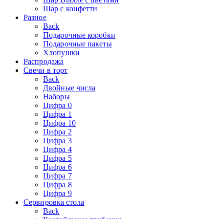
Шар с конфетти
Разное
Back
Подарочные коробки
Подарочные пакеты
Хлопушки
Распродажа
Свечи в торт
Back
Двойные числа
Наборы
Цифра 0
Цифра 1
Цифра 10
Цифра 2
Цифра 3
Цифра 4
Цифра 5
Цифра 6
Цифра 7
Цифра 8
Цифра 9
Сервировка стола
Back