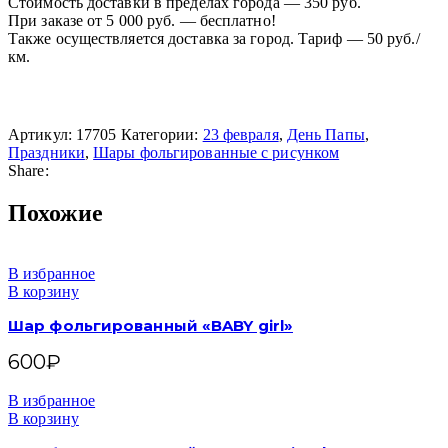
Стоимость доставки в пределах города — 350 руб.
При заказе от 5 000 руб. — бесплатно!
Также осуществляется доставка за город. Тариф — 50 руб./
км.
Артикул:
17705
Категории:
23 февраля
,
День Папы
,
Праздники
,
Шары фольгированные с рисунком
Share:
Похожие
В избранное
В корзину
Шар фольгированный «BABY girl»
600
₽
В избранное
В корзину