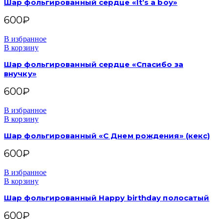
Шар фольгированный сердце «It’s a boy»
600
₽
В избранное
В корзину
Шар фольгированный сердце «Спасибо за
внучку»
600
₽
В избранное
В корзину
Шар фольгированный «С Днем рождения» (кекс)
600
₽
В избранное
В корзину
Шар фольгированный Happy birthday полосатый
600
₽