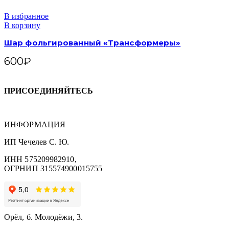
В избранное
В корзину
Шар фольгированный «Трансформеры»
600
₽
ПРИСОЕДИНЯЙТЕСЬ
ИНФОРМАЦИЯ
ИП Чечелев С. Ю.
ИНН 575209982910,
ОГРНИП 315574900015755
Орёл, б. Молодёжи, 3.