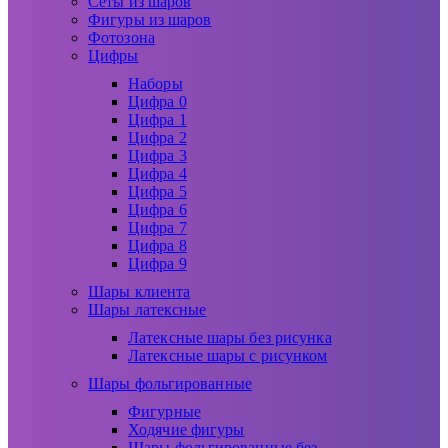
Сеты из шаров
Фигуры из шаров
Фотозона
Цифры
Наборы
Цифра 0
Цифра 1
Цифра 2
Цифра 3
Цифра 4
Цифра 5
Цифра 6
Цифра 7
Цифра 8
Цифра 9
Шары клиента
Шары латексные
Латексные шары без рисунка
Латексные шары с рисунком
Шары фольгированные
Фигурные
Ходячие фигуры
Шары фольгированные без