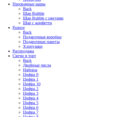
Прозрачные шары
Back
Шар Bubble
Шар Bubble с цветами
Шар с конфетти
Разное
Back
Подарочные коробки
Подарочные пакеты
Хлопушки
Распродажа
Свечи в торт
Back
Двойные числа
Наборы
Цифра 0
Цифра 1
Цифра 10
Цифра 2
Цифра 3
Цифра 4
Цифра 5
Цифра 6
Цифра 7
Цифра 8