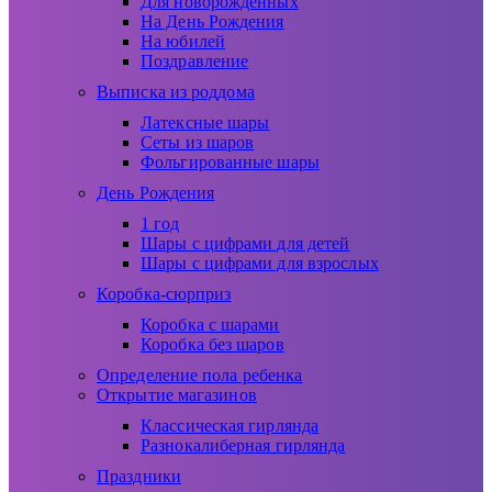
Для новорожденных
На День Рождения
На юбилей
Поздравление
Выписка из роддома
Латексные шары
Сеты из шаров
Фольгированные шары
День Рождения
1 год
Шары с цифрами для детей
Шары с цифрами для взрослых
Коробка-сюрприз
Коробка с шарами
Коробка без шаров
Определение пола ребенка
Открытие магазинов
Классическая гирлянда
Разнокалиберная гирлянда
Праздники