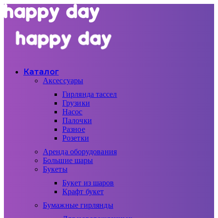
Каталог
Аксессуары
Гирлянда тассел
Грузики
Насос
Палочки
Разное
Розетки
Аренда оборудования
Большие шары
Букеты
Букет из шаров
Крафт букет
Бумажные гирлянды