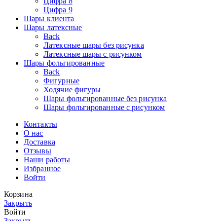
Цифра 8
Цифра 9
Шары клиента
Шары латексные
Back
Латексные шары без рисунка
Латексные шары с рисунком
Шары фольгированные
Back
Фигурные
Ходячие фигуры
Шары фольгированные без рисунка
Шары фольгированные с рисунком
Контакты
О нас
Доставка
Отзывы
Наши работы
Избранное
Войти
Корзина
Закрыть
Войти
Закрыть