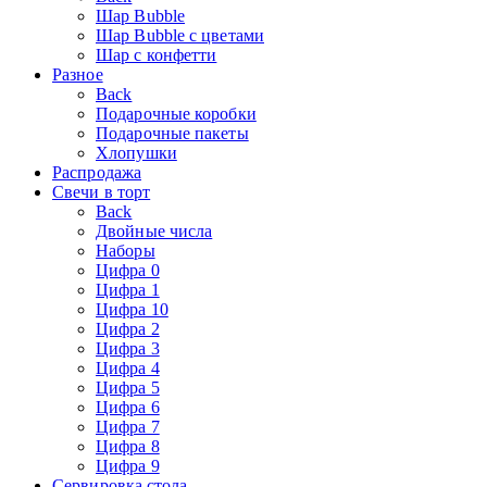
Шар Bubble
Шар Bubble с цветами
Шар с конфетти
Разное
Back
Подарочные коробки
Подарочные пакеты
Хлопушки
Распродажа
Свечи в торт
Back
Двойные числа
Наборы
Цифра 0
Цифра 1
Цифра 10
Цифра 2
Цифра 3
Цифра 4
Цифра 5
Цифра 6
Цифра 7
Цифра 8
Цифра 9
Сервировка стола