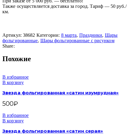
При заказе от 5 000 руб. — бесплатно!
Также осуществляется доставка за город. Тариф — 50 руб./
км.
Артикул:
38682
Категории:
8 марта
,
Праздники
,
Шары
фольгированные
,
Шары фольгированные с рисунком
Share:
Похожие
В избранное
В корзину
Звезда фольгированная «сатин изумрудная»
500
₽
В избранное
В корзину
Звезда фольгированная «сатин серая»