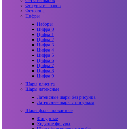
Сеты из шаров
Фигуры из шаров
Фотозона
Цифры
Наборы
Цифра 0
Цифра 1
Цифра 2
Цифра 3
Цифра 4
Цифра 5
Цифра 6
Цифра 7
Цифра 8
Цифра 9
Шары клиента
Шары латексные
Латексные шары без рисунка
Латексные шары с рисунком
Шары фольгированные
Фигурные
Ходячие фигуры
Шары фольгированные без