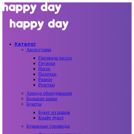
Каталог
Аксессуары
Гирлянда тассел
Грузики
Насос
Палочки
Разное
Розетки
Аренда оборудования
Большие шары
Букеты
Букет из шаров
Крафт букет
Бумажные гирлянды