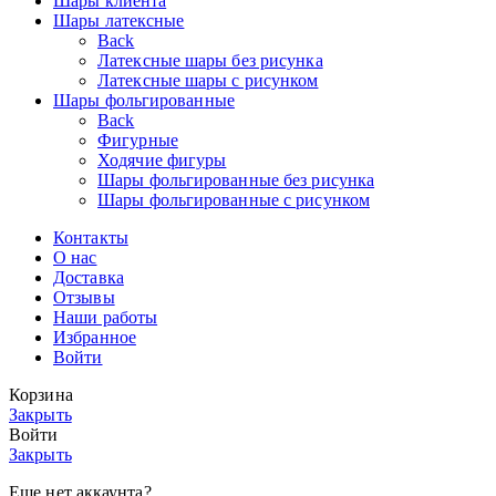
Шары клиента
Шары латексные
Back
Латексные шары без рисунка
Латексные шары с рисунком
Шары фольгированные
Back
Фигурные
Ходячие фигуры
Шары фольгированные без рисунка
Шары фольгированные с рисунком
Контакты
О нас
Доставка
Отзывы
Наши работы
Избранное
Войти
Корзина
Закрыть
Войти
Закрыть
Еще нет аккаунта?