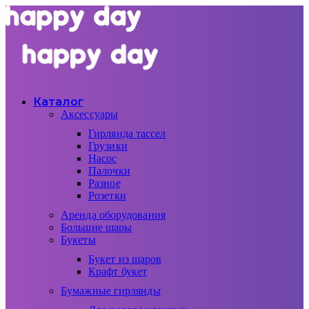
Каталог
Аксессуары
Гирлянда тассел
Грузики
Насос
Палочки
Разное
Розетки
Аренда оборудования
Большие шары
Букеты
Букет из шаров
Крафт букет
Бумажные гирлянды