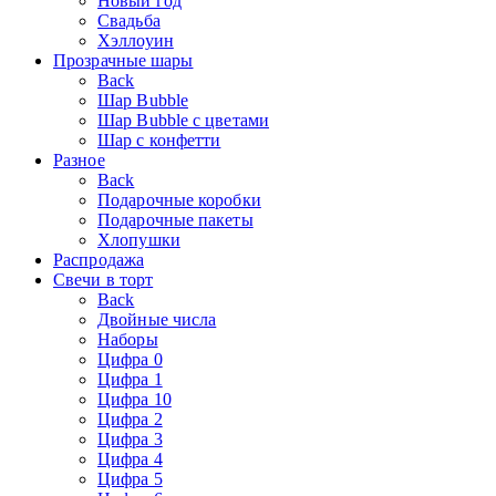
Новый год
Свадьба
Хэллоуин
Прозрачные шары
Back
Шар Bubble
Шар Bubble с цветами
Шар с конфетти
Разное
Back
Подарочные коробки
Подарочные пакеты
Хлопушки
Распродажа
Свечи в торт
Back
Двойные числа
Наборы
Цифра 0
Цифра 1
Цифра 10
Цифра 2
Цифра 3
Цифра 4
Цифра 5