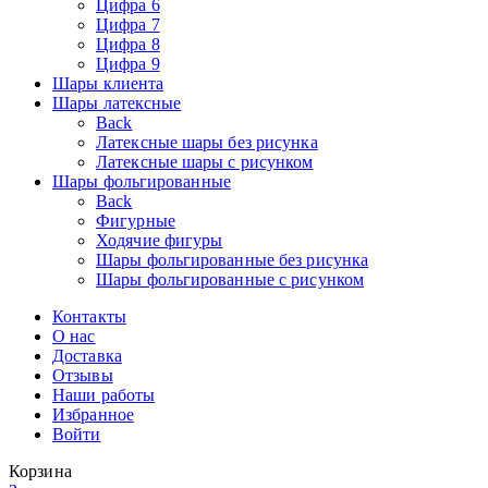
Цифра 6
Цифра 7
Цифра 8
Цифра 9
Шары клиента
Шары латексные
Back
Латексные шары без рисунка
Латексные шары с рисунком
Шары фольгированные
Back
Фигурные
Ходячие фигуры
Шары фольгированные без рисунка
Шары фольгированные с рисунком
Контакты
О нас
Доставка
Отзывы
Наши работы
Избранное
Войти
Корзина