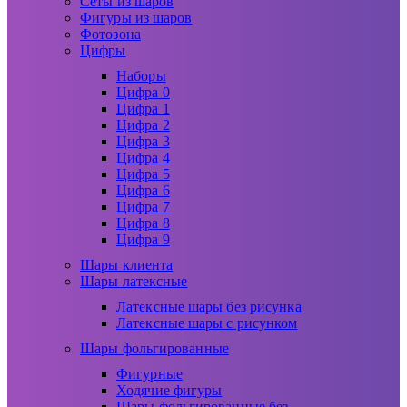
Сеты из шаров
Фигуры из шаров
Фотозона
Цифры
Наборы
Цифра 0
Цифра 1
Цифра 2
Цифра 3
Цифра 4
Цифра 5
Цифра 6
Цифра 7
Цифра 8
Цифра 9
Шары клиента
Шары латексные
Латексные шары без рисунка
Латексные шары с рисунком
Шары фольгированные
Фигурные
Ходячие фигуры
Шары фольгированные без