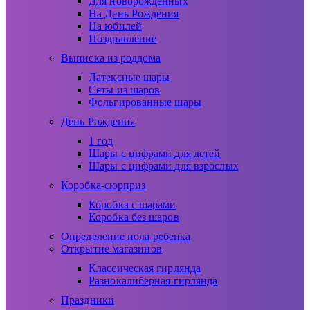
Для новорожденных
На День Рождения
На юбилей
Поздравление
Выписка из роддома
Латексные шары
Сеты из шаров
Фольгированные шары
День Рождения
1 год
Шары с цифрами для детей
Шары с цифрами для взрослых
Коробка-сюрприз
Коробка с шарами
Коробка без шаров
Определение пола ребенка
Открытие магазинов
Классическая гирлянда
Разнокалиберная гирлянда
Праздники