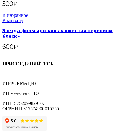
500
₽
В избранное
В корзину
Звезда фольгированная «желтая переливы
блеск»
600
₽
ПРИСОЕДИНЯЙТЕСЬ
ИНФОРМАЦИЯ
ИП Чечелев С. Ю.
ИНН 575209982910,
ОГРНИП 315574900015755