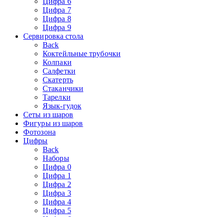
Цифра 6
Цифра 7
Цифра 8
Цифра 9
Сервировка стола
Back
Коктейльные трубочки
Колпаки
Салфетки
Скатерть
Стаканчики
Тарелки
Язык-гудок
Сеты из шаров
Фигуры из шаров
Фотозона
Цифры
Back
Наборы
Цифра 0
Цифра 1
Цифра 2
Цифра 3
Цифра 4
Цифра 5