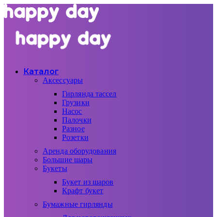
Каталог
Аксессуары
Гирлянда тассел
Грузики
Насос
Палочки
Разное
Розетки
Аренда оборудования
Большие шары
Букеты
Букет из шаров
Крафт букет
Бумажные гирлянды