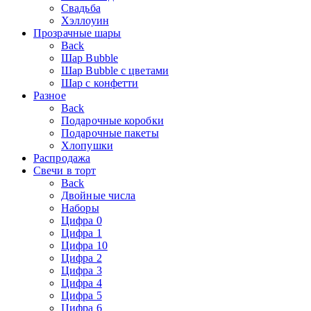
Свадьба
Хэллоуин
Прозрачные шары
Back
Шар Bubble
Шар Bubble с цветами
Шар с конфетти
Разное
Back
Подарочные коробки
Подарочные пакеты
Хлопушки
Распродажа
Свечи в торт
Back
Двойные числа
Наборы
Цифра 0
Цифра 1
Цифра 10
Цифра 2
Цифра 3
Цифра 4
Цифра 5
Цифра 6