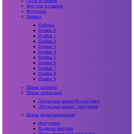
Сеты из шаров
Фигуры из шаров
Фотозона
Цифры
Наборы
Цифра 0
Цифра 1
Цифра 2
Цифра 3
Цифра 4
Цифра 5
Цифра 6
Цифра 7
Цифра 8
Цифра 9
Шары клиента
Шары латексные
Латексные шары без рисунка
Латексные шары с рисунком
Шары фольгированные
Фигурные
Ходячие фигуры
Шары фольгированные без