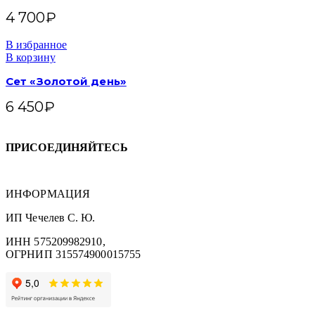
4 700
₽
В избранное
В корзину
Сет «Золотой день»
6 450
₽
ПРИСОЕДИНЯЙТЕСЬ
ИНФОРМАЦИЯ
ИП Чечелев С. Ю.
ИНН 575209982910,
ОГРНИП 315574900015755