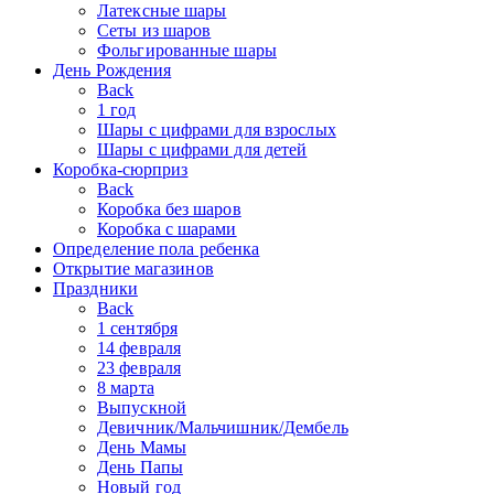
Латексные шары
Сеты из шаров
Фольгированные шары
День Рождения
Back
1 год
Шары с цифрами для взрослых
Шары с цифрами для детей
Коробка-сюрприз
Back
Коробка без шаров
Коробка с шарами
Определение пола ребенка
Открытие магазинов
Праздники
Back
1 сентября
14 февраля
23 февраля
8 марта
Выпускной
Девичник/Мальчишник/Дембель
День Мамы
День Папы
Новый год