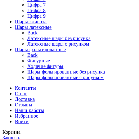
Цифра 7
Цифра 8
Цифра 9
Шары клиента
Шары латексные
Back
Латексные шары без рисунка
Латексные шары с рисунком
Шары фольгированные
Back
Фигурные
Ходячие фигуры
Шары фольгированные без рисунка
Шары фольгированные с рисунком
Контакты
О нас
Доставка
Отзывы
Наши работы
Избранное
Войти
Корзина
Закрыть