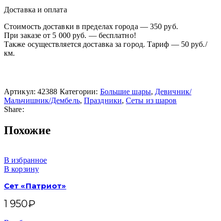
Доставка и оплата
Стоимость доставки в пределах города — 350 руб.
При заказе от 5 000 руб. — бесплатно!
Также осуществляется доставка за город. Тариф — 50 руб./
км.
Артикул:
42388
Категории:
Большие шары
,
Девичник/
Мальчишник/Дембель
,
Праздники
,
Сеты из шаров
Share:
Похожие
В избранное
В корзину
Сет «Патриот»
1 950
₽