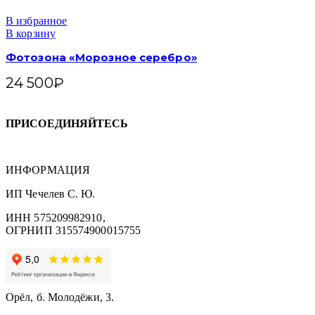
В избранное
В корзину
Фотозона «Морозное серебро»
24 500
₽
ПРИСОЕДИНЯЙТЕСЬ
ИНФОРМАЦИЯ
ИП Чечелев С. Ю.
ИНН 575209982910,
ОГРНИП 315574900015755
Орёл, б. Молодёжи, 3.