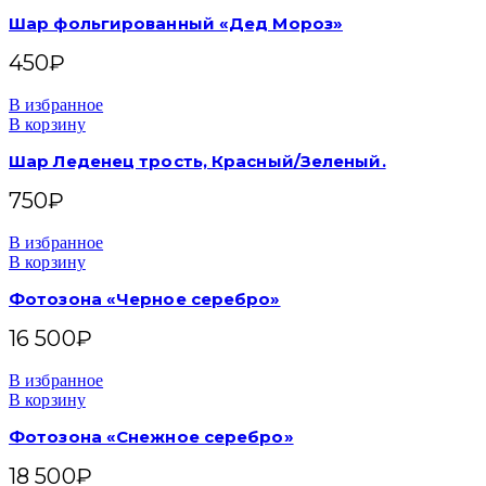
Шар фольгированный «Дед Мороз»
450
₽
В избранное
В корзину
Шар Леденец трость, Красный/Зеленый.
750
₽
В избранное
В корзину
Фотозона «Черное серебро»
16 500
₽
В избранное
В корзину
Фотозона «Снежное серебро»
18 500
₽