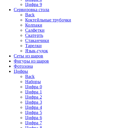
Цифра 9
Сервировка стола
Back
Коктейльные трубочки
Колпаки
Салфетки
Скатерть
Стаканчики
Тарелки
Язык-гудок
Сеты из шаров
Фигуры из шаров
Фотозона
Цифры
Back
Наборы
Цифра 0
Цифра 1
Цифра 2
Цифра 3
Цифра 4
Цифра 5
Цифра 6
Цифра 7
Цифра 8