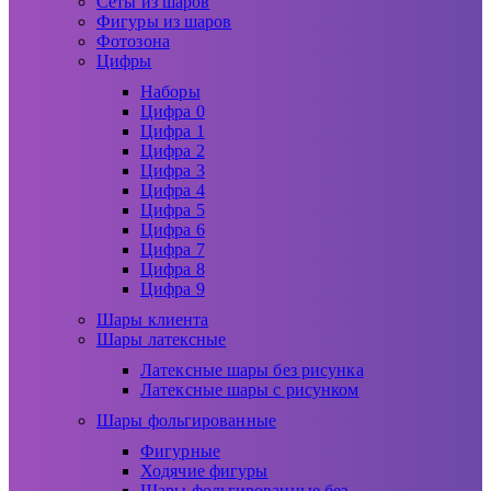
Сеты из шаров
Фигуры из шаров
Фотозона
Цифры
Наборы
Цифра 0
Цифра 1
Цифра 2
Цифра 3
Цифра 4
Цифра 5
Цифра 6
Цифра 7
Цифра 8
Цифра 9
Шары клиента
Шары латексные
Латексные шары без рисунка
Латексные шары с рисунком
Шары фольгированные
Фигурные
Ходячие фигуры
Шары фольгированные без