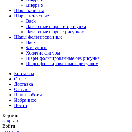
Цифра 9
Шары клиента
Шары латексные
Back
Латексные шары без рисунка
Латексные шары с рисунком
Шары фольгированные
Back
Фигурные
Ходячие фигуры
Шары фольгированные без рисунка
Шары фольгированные с рисунком
Контакты
О нас
Доставка
Отзывы
Наши работы
Избранное
Войти
Корзина
Закрыть
Войти
Закрыть