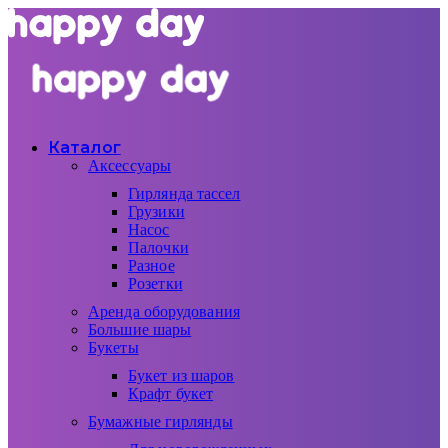
Каталог
Аксессуары
Гирлянда тассел
Грузики
Насос
Палочки
Разное
Розетки
Аренда оборудования
Большие шары
Букеты
Букет из шаров
Крафт букет
Бумажные гирлянды