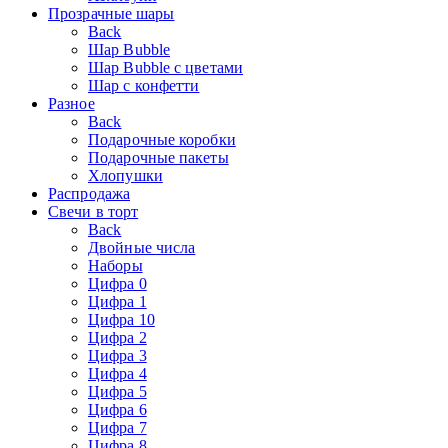
Прозрачные шары
Back
Шар Bubble
Шар Bubble с цветами
Шар с конфетти
Разное
Back
Подарочные коробки
Подарочные пакеты
Хлопушки
Распродажа
Свечи в торт
Back
Двойные числа
Наборы
Цифра 0
Цифра 1
Цифра 10
Цифра 2
Цифра 3
Цифра 4
Цифра 5
Цифра 6
Цифра 7
Цифра 8