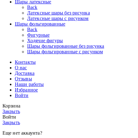
Шары латексные
Back
Латексные шары без рисунка
Латексные шары с рисунком
Шары фольгированные
Back
Фигурные
Ходячие фигуры
Шары фольгированные без рисунка
Шары фольгированные с рисунком
Контакты
О нас
Доставка
Отзывы
Наши работы
Избранное
Войти
Корзина
Закрыть
Войти
Закрыть
Еще нет аккаунта?