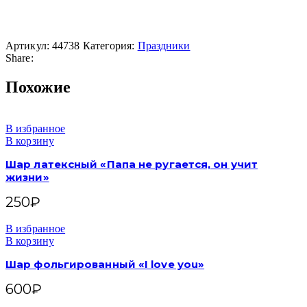
Артикул:
44738
Категория:
Праздники
Share:
Похожие
В избранное
В корзину
Шар латексный «Папа не ругается, он учит
жизни»
250
₽
В избранное
В корзину
Шар фольгированный «I love you»
600
₽