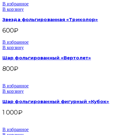
В избранное
В корзину
Звезда фольгированная «Триколор»
600
₽
В избранное
В корзину
Шар фольгированный «Вертолет»
800
₽
В избранное
В корзину
Шар фольгированный фигурный «Кубок»
1 000
₽
В избранное
В корзину