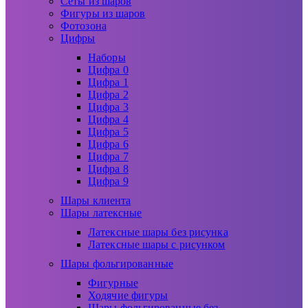
Сеты из шаров
Фигуры из шаров
Фотозона
Цифры
Наборы
Цифра 0
Цифра 1
Цифра 2
Цифра 3
Цифра 4
Цифра 5
Цифра 6
Цифра 7
Цифра 8
Цифра 9
Шары клиента
Шары латексные
Латексные шары без рисунка
Латексные шары с рисунком
Шары фольгированные
Фигурные
Ходячие фигуры
Шары фольгированные без