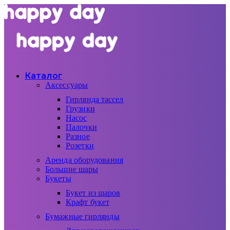
Каталог
Аксессуары
Гирлянда тассел
Грузики
Насос
Палочки
Разное
Розетки
Аренда оборудования
Большие шары
Букеты
Букет из шаров
Крафт букет
Бумажные гирлянды