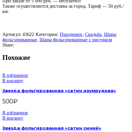
При заказе от 5 000 руб. — бесплатно!
Также осуществляется доставка за город. Тариф — 50 руб./
км.
Артикул:
43622
Категории:
Праздники
,
Свадьба
,
Шары
фольгированные
,
Шары фольгированные с рисунком
Share:
Похожие
В избранное
В корзину
Звезда фольгированная «сатин изумрудная»
500
₽
В избранное
В корзину
Звезда фольгированная «сатин синий»