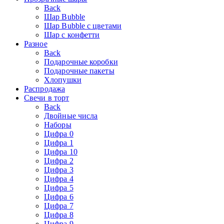
Back
Шар Bubble
Шар Bubble с цветами
Шар с конфетти
Разное
Back
Подарочные коробки
Подарочные пакеты
Хлопушки
Распродажа
Свечи в торт
Back
Двойные числа
Наборы
Цифра 0
Цифра 1
Цифра 10
Цифра 2
Цифра 3
Цифра 4
Цифра 5
Цифра 6
Цифра 7
Цифра 8
Цифра 9