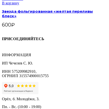
В корзину
Звезда фольгированная «желтая переливы
блеск»
600
₽
ПРИСОЕДИНЯЙТЕСЬ
ИНФОРМАЦИЯ
ИП Чечелев С. Ю.
ИНН 575209982910,
ОГРНИП 315574900015755
Орёл, б. Молодёжи, 3.
Пн. - Вс. (10:00 - 19:00)