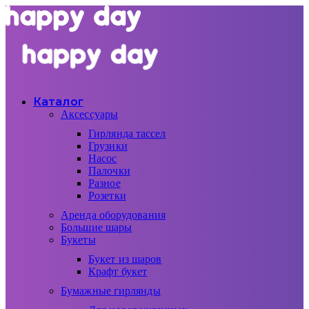
Каталог
Аксессуары
Гирлянда тассел
Грузики
Насос
Палочки
Разное
Розетки
Аренда оборудования
Большие шары
Букеты
Букет из шаров
Крафт букет
Бумажные гирлянды