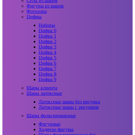
Сеты из шаров
Фигуры из шаров
Фотозона
Цифры
Наборы
Цифра 0
Цифра 1
Цифра 2
Цифра 3
Цифра 4
Цифра 5
Цифра 6
Цифра 7
Цифра 8
Цифра 9
Шары клиента
Шары латексные
Латексные шары без рисунка
Латексные шары с рисунком
Шары фольгированные
Фигурные
Ходячие фигуры
Шары фольгированные без