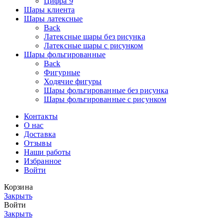
Цифра 9
Шары клиента
Шары латексные
Back
Латексные шары без рисунка
Латексные шары с рисунком
Шары фольгированные
Back
Фигурные
Ходячие фигуры
Шары фольгированные без рисунка
Шары фольгированные с рисунком
Контакты
О нас
Доставка
Отзывы
Наши работы
Избранное
Войти
Корзина
Закрыть
Войти
Закрыть