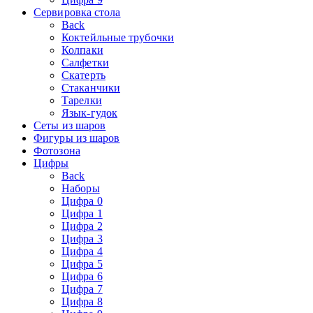
Сервировка стола
Back
Коктейльные трубочки
Колпаки
Салфетки
Скатерть
Стаканчики
Тарелки
Язык-гудок
Сеты из шаров
Фигуры из шаров
Фотозона
Цифры
Back
Наборы
Цифра 0
Цифра 1
Цифра 2
Цифра 3
Цифра 4
Цифра 5
Цифра 6
Цифра 7
Цифра 8