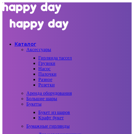
Каталог
Аксессуары
Гирлянда тассел
Грузики
Насос
Палочки
Разное
Розетки
Аренда оборудования
Большие шары
Букеты
Букет из шаров
Крафт букет
Бумажные гирлянды