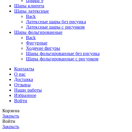
Цифра 9
Шары клиента
Шары латексные
Back
Латексные шары без рисунка
Латексные шары с рисунком
Шары фольгированные
Back
Фигурные
Ходячие фигуры
Шары фольгированные без рисунка
Шары фольгированные с рисунком
Контакты
О нас
Доставка
Отзывы
Наши работы
Избранное
Войти
Корзина
Закрыть
Войти
Закрыть