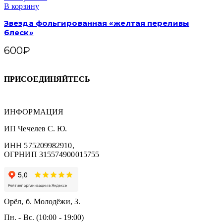
В корзину
Звезда фольгированная «желтая переливы
блеск»
600
₽
ПРИСОЕДИНЯЙТЕСЬ
ИНФОРМАЦИЯ
ИП Чечелев С. Ю.
ИНН 575209982910,
ОГРНИП 315574900015755
Орёл, б. Молодёжи, 3.
Пн. - Вс. (10:00 - 19:00)