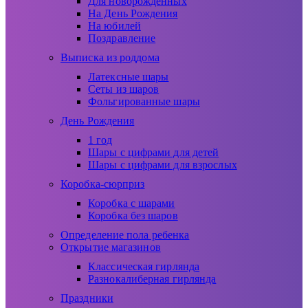
Для новорожденных
На День Рождения
На юбилей
Поздравление
Выписка из роддома
Латексные шары
Сеты из шаров
Фольгированные шары
День Рождения
1 год
Шары с цифрами для детей
Шары с цифрами для взрослых
Коробка-сюрприз
Коробка с шарами
Коробка без шаров
Определение пола ребенка
Открытие магазинов
Классическая гирлянда
Разнокалиберная гирлянда
Праздники