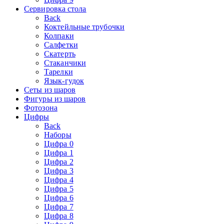
Сервировка стола
Back
Коктейльные трубочки
Колпаки
Салфетки
Скатерть
Стаканчики
Тарелки
Язык-гудок
Сеты из шаров
Фигуры из шаров
Фотозона
Цифры
Back
Наборы
Цифра 0
Цифра 1
Цифра 2
Цифра 3
Цифра 4
Цифра 5
Цифра 6
Цифра 7
Цифра 8