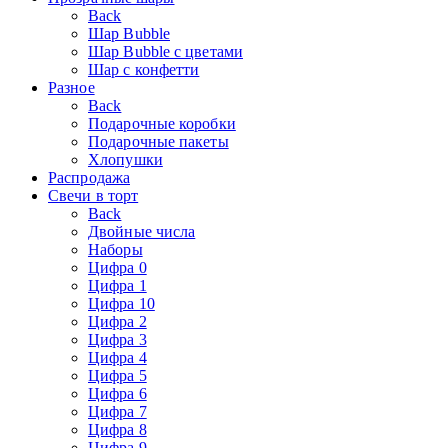
Back
Шар Bubble
Шар Bubble с цветами
Шар с конфетти
Разное
Back
Подарочные коробки
Подарочные пакеты
Хлопушки
Распродажа
Свечи в торт
Back
Двойные числа
Наборы
Цифра 0
Цифра 1
Цифра 10
Цифра 2
Цифра 3
Цифра 4
Цифра 5
Цифра 6
Цифра 7
Цифра 8
Цифра 9