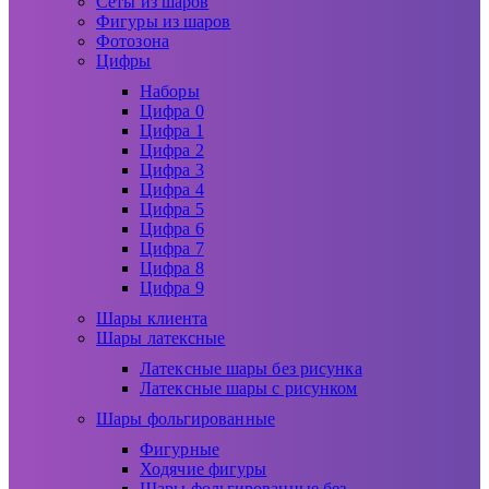
Сеты из шаров
Фигуры из шаров
Фотозона
Цифры
Наборы
Цифра 0
Цифра 1
Цифра 2
Цифра 3
Цифра 4
Цифра 5
Цифра 6
Цифра 7
Цифра 8
Цифра 9
Шары клиента
Шары латексные
Латексные шары без рисунка
Латексные шары с рисунком
Шары фольгированные
Фигурные
Ходячие фигуры
Шары фольгированные без