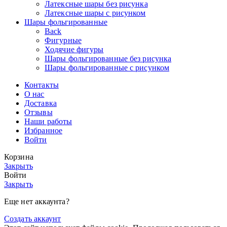
Латексные шары без рисунка
Латексные шары с рисунком
Шары фольгированные
Back
Фигурные
Ходячие фигуры
Шары фольгированные без рисунка
Шары фольгированные с рисунком
Контакты
О нас
Доставка
Отзывы
Наши работы
Избранное
Войти
Корзина
Закрыть
Войти
Закрыть
Еще нет аккаунта?
Создать аккаунт