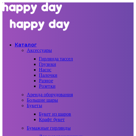
Каталог
Аксессуары
Гирлянда тассел
Грузики
Насос
Палочки
Разное
Розетки
Аренда оборудования
Большие шары
Букеты
Букет из шаров
Крафт букет
Бумажные гирлянды