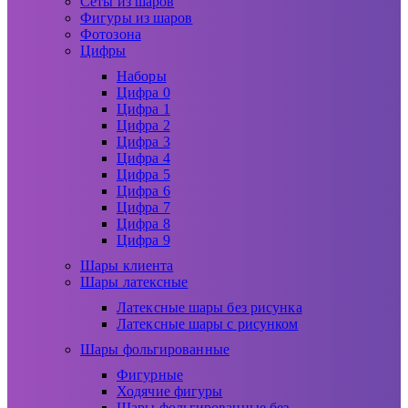
Сеты из шаров
Фигуры из шаров
Фотозона
Цифры
Наборы
Цифра 0
Цифра 1
Цифра 2
Цифра 3
Цифра 4
Цифра 5
Цифра 6
Цифра 7
Цифра 8
Цифра 9
Шары клиента
Шары латексные
Латексные шары без рисунка
Латексные шары с рисунком
Шары фольгированные
Фигурные
Ходячие фигуры
Шары фольгированные без