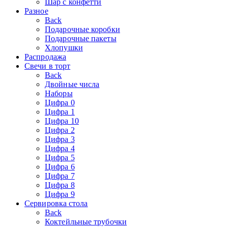
Шар с конфетти
Разное
Back
Подарочные коробки
Подарочные пакеты
Хлопушки
Распродажа
Свечи в торт
Back
Двойные числа
Наборы
Цифра 0
Цифра 1
Цифра 10
Цифра 2
Цифра 3
Цифра 4
Цифра 5
Цифра 6
Цифра 7
Цифра 8
Цифра 9
Сервировка стола
Back
Коктейльные трубочки