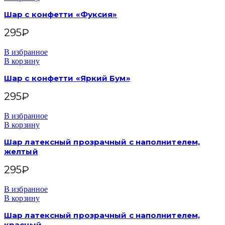
Шар с конфетти «Фуксия»
295
₽
В избранное
В корзину
Шар с конфетти «Яркий Бум»
295
₽
В избранное
В корзину
Шар латексный прозрачный с наполнителем,
желтый
295
₽
В избранное
В корзину
Шар латексный прозрачный с наполнителем,
красный