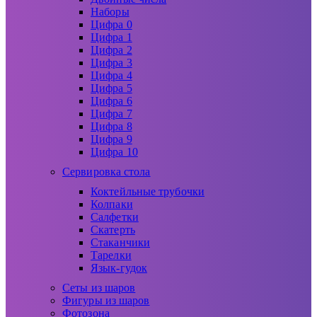
Наборы
Цифра 0
Цифра 1
Цифра 2
Цифра 3
Цифра 4
Цифра 5
Цифра 6
Цифра 7
Цифра 8
Цифра 9
Цифра 10
Сервировка стола
Коктейльные трубочки
Колпаки
Салфетки
Скатерть
Стаканчики
Тарелки
Язык-гудок
Сеты из шаров
Фигуры из шаров
Фотозона