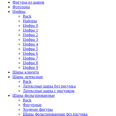
Фигуры из шаров
Фотозона
Цифры
Back
Наборы
Цифра 0
Цифра 1
Цифра 2
Цифра 3
Цифра 4
Цифра 5
Цифра 6
Цифра 7
Цифра 8
Цифра 9
Шары клиента
Шары латексные
Back
Латексные шары без рисунка
Латексные шары с рисунком
Шары фольгированные
Back
Фигурные
Ходячие фигуры
Шары фольгированные без рисунка