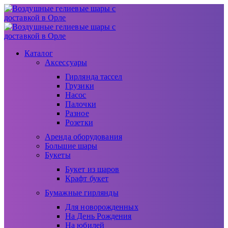
Каталог
Аксессуары
Гирлянда тассел
Грузики
Насос
Палочки
Разное
Розетки
Аренда оборудования
Большие шары
Букеты
Букет из шаров
Крафт букет
Бумажные гирлянды
Для новорожденных
На День Рождения
На юбилей