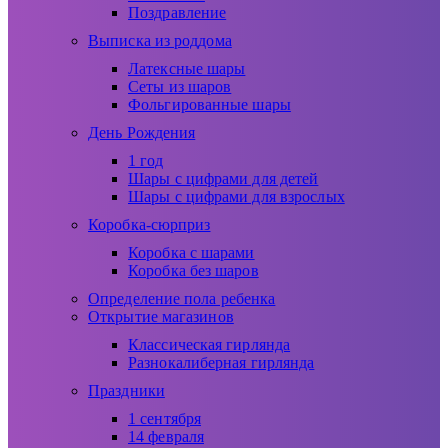
Поздравление
Выписка из роддома
Латексные шары
Сеты из шаров
Фольгированные шары
День Рождения
1 год
Шары с цифрами для детей
Шары с цифрами для взрослых
Коробка-сюрприз
Коробка с шарами
Коробка без шаров
Определение пола ребенка
Открытие магазинов
Классическая гирлянда
Разнокалиберная гирлянда
Праздники
1 сентября
14 февраля