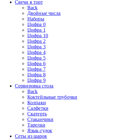
Свечи в торт
Back
Двойные числа
Наборы
Цифра 0
Цифра 1
Цифра 10
Цифра 2
Цифра 3
Цифра 4
Цифра 5
Цифра 6
Цифра 7
Цифра 8
Цифра 9
Сервировка стола
Back
Коктейльные трубочки
Колпаки
Салфетки
Скатерть
Стаканчики
Тарелки
Язык-гудок
Сеты из шаров