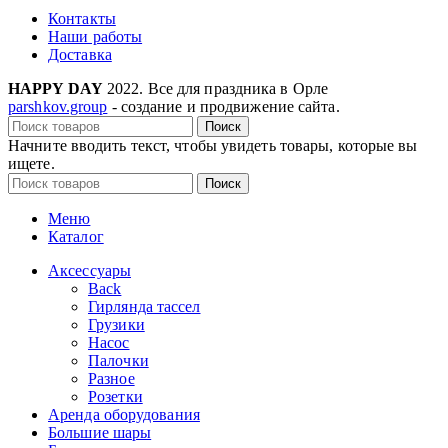
Контакты
Наши работы
Доставка
HAPPY DAY
2022. Все для праздника в Орле
parshkov.group
- создание и продвижение сайта.
Поиск
Начните вводить текст, чтобы увидеть товары, которые вы
ищете.
Поиск
Меню
Каталог
Аксессуары
Back
Гирлянда тассел
Грузики
Насос
Палочки
Разное
Розетки
Аренда оборудования
Большие шары