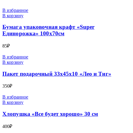
В избранное
В корзину
Бумага упаковочная крафт «Super
Единорожка» 100х70см
85
₽
В избранное
В корзину
Пакет подарочный 33х45х10 «Лео и Тиг»
350
₽
В избранное
В корзину
Хлопушка «Все будет хорошо» 30 см
400
₽