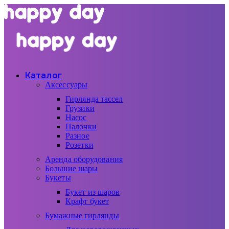
Каталог
Аксессуары
Гирлянда тассел
Грузики
Насос
Палочки
Разное
Розетки
Аренда оборудования
Большие шары
Букеты
Букет из шаров
Крафт букет
Бумажные гирлянды