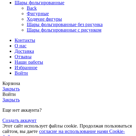
Шары фольгированные
Back
Фигурные
Ходячие фигуры
Шары фольгированные без рисунка
Шары фольгированные с рисунком
Контакты
О нас
Доставка
Отзывы
Наши работы
Избранное
Войти
Корзина
Закрыть
Войти
Закрыть
Еще нет аккаунта?
Создать аккаунт
Этот сайт использует файлы cookie. Продолжая пользоваться
сайтом, вы даете
согласие на использование нами Cookie-