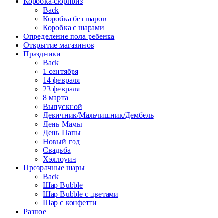
Коробка-сюрприз
Back
Коробка без шаров
Коробка с шарами
Определение пола ребенка
Открытие магазинов
Праздники
Back
1 сентября
14 февраля
23 февраля
8 марта
Выпускной
Девичник/Мальчишник/Дембель
День Мамы
День Папы
Новый год
Свадьба
Хэллоуин
Прозрачные шары
Back
Шар Bubble
Шар Bubble с цветами
Шар с конфетти
Разное