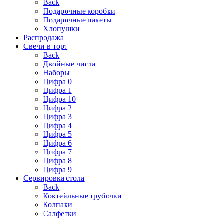
Back
Подарочные коробки
Подарочные пакеты
Хлопушки
Распродажа
Свечи в торт
Back
Двойные числа
Наборы
Цифра 0
Цифра 1
Цифра 10
Цифра 2
Цифра 3
Цифра 4
Цифра 5
Цифра 6
Цифра 7
Цифра 8
Цифра 9
Сервировка стола
Back
Коктейльные трубочки
Колпаки
Салфетки