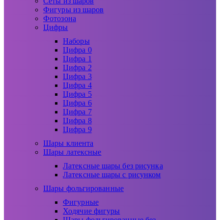
Сеты из шаров
Фигуры из шаров
Фотозона
Цифры
Наборы
Цифра 0
Цифра 1
Цифра 2
Цифра 3
Цифра 4
Цифра 5
Цифра 6
Цифра 7
Цифра 8
Цифра 9
Шары клиента
Шары латексные
Латексные шары без рисунка
Латексные шары с рисунком
Шары фольгированные
Фигурные
Ходячие фигуры
Шары фольгированные без