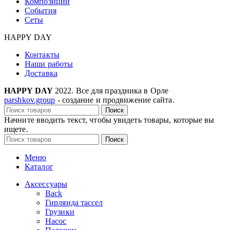
Композиции
События
Сеты
HAPPY DAY
Контакты
Наши работы
Доставка
HAPPY DAY
2022. Все для праздника в Орле
parshkov.group
- создание и продвижение сайта.
Поиск
Начните вводить текст, чтобы увидеть товары, которые вы
ищете.
Поиск
Меню
Каталог
Аксессуары
Back
Гирлянда тассел
Грузики
Насос