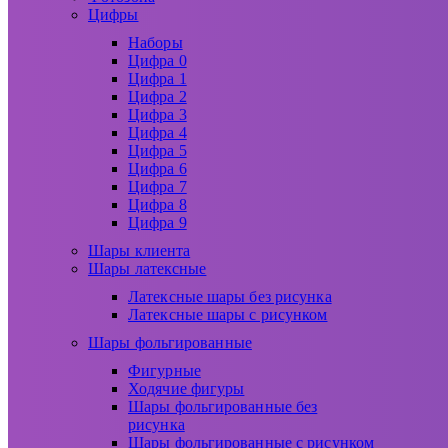
Цифры
Наборы
Цифра 0
Цифра 1
Цифра 2
Цифра 3
Цифра 4
Цифра 5
Цифра 6
Цифра 7
Цифра 8
Цифра 9
Шары клиента
Шары латексные
Латексные шары без рисунка
Латексные шары с рисунком
Шары фольгированные
Фигурные
Ходячие фигуры
Шары фольгированные без
рисунка
Шары фольгированные с рисунком