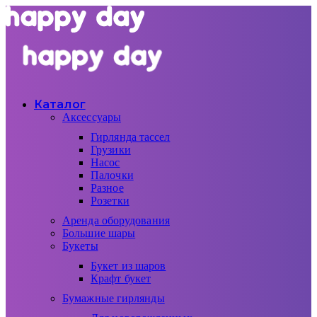
Каталог
Аксессуары
Гирлянда тассел
Грузики
Насос
Палочки
Разное
Розетки
Аренда оборудования
Большие шары
Букеты
Букет из шаров
Крафт букет
Бумажные гирлянды