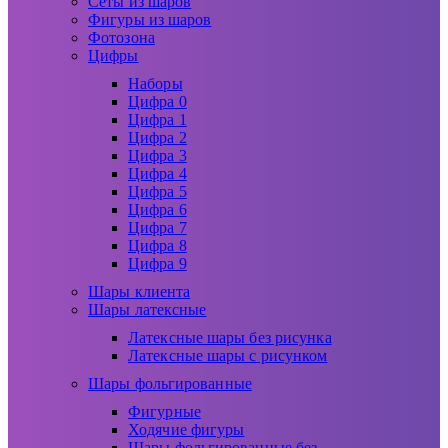
Сеты из шаров
Фигуры из шаров
Фотозона
Цифры
Наборы
Цифра 0
Цифра 1
Цифра 2
Цифра 3
Цифра 4
Цифра 5
Цифра 6
Цифра 7
Цифра 8
Цифра 9
Шары клиента
Шары латексные
Латексные шары без рисунка
Латексные шары с рисунком
Шары фольгированные
Фигурные
Ходячие фигуры
Шары фольгированные без