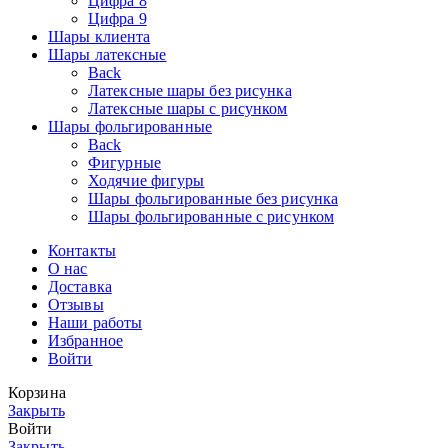
Цифра 8
Цифра 9
Шары клиента
Шары латексные
Back
Латексные шары без рисунка
Латексные шары с рисунком
Шары фольгированные
Back
Фигурные
Ходячие фигуры
Шары фольгированные без рисунка
Шары фольгированные с рисунком
Контакты
О нас
Доставка
Отзывы
Наши работы
Избранное
Войти
Корзина
Закрыть
Войти
Закрыть