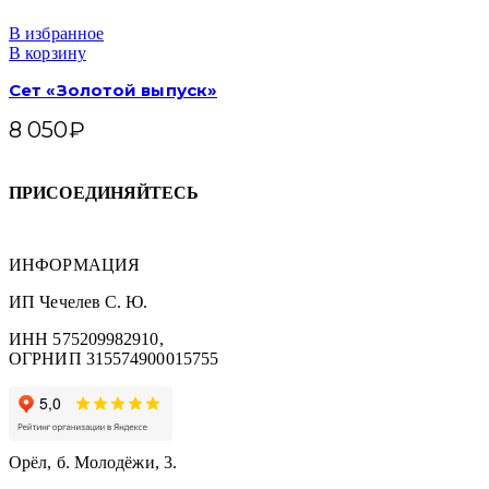
В избранное
В корзину
Сет «Золотой выпуск»
8 050
₽
ПРИСОЕДИНЯЙТЕСЬ
ИНФОРМАЦИЯ
ИП Чечелев С. Ю.
ИНН 575209982910,
ОГРНИП 315574900015755
Орёл, б. Молодёжи, 3.