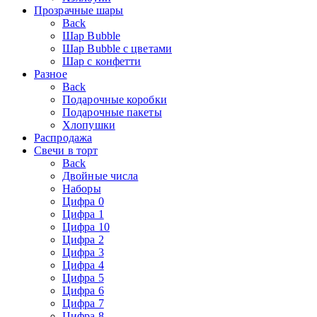
Прозрачные шары
Back
Шар Bubble
Шар Bubble с цветами
Шар с конфетти
Разное
Back
Подарочные коробки
Подарочные пакеты
Хлопушки
Распродажа
Свечи в торт
Back
Двойные числа
Наборы
Цифра 0
Цифра 1
Цифра 10
Цифра 2
Цифра 3
Цифра 4
Цифра 5
Цифра 6
Цифра 7
Цифра 8