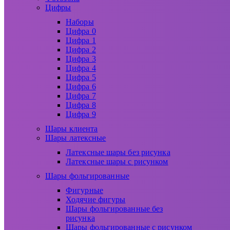
Цифры
Наборы
Цифра 0
Цифра 1
Цифра 2
Цифра 3
Цифра 4
Цифра 5
Цифра 6
Цифра 7
Цифра 8
Цифра 9
Шары клиента
Шары латексные
Латексные шары без рисунка
Латексные шары с рисунком
Шары фольгированные
Фигурные
Ходячие фигуры
Шары фольгированные без
рисунка
Шары фольгированные с рисунком