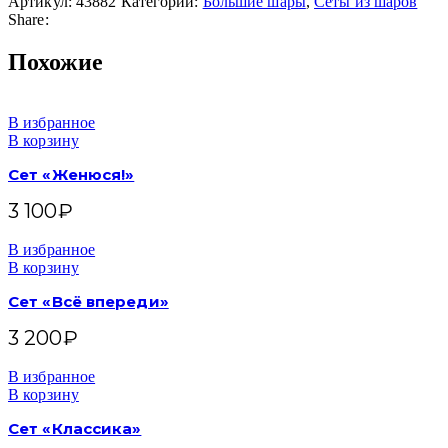
Артикул:
43882
Категории:
Большие шары
,
Сеты из шаров
Share:
Похожие
В избранное
В корзину
Сет «Женюся!»
3 100
₽
В избранное
В корзину
Сет «Всё впереди»
3 200
₽
В избранное
В корзину
Сет «Классика»