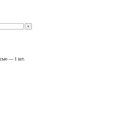
сью — 1 шт.