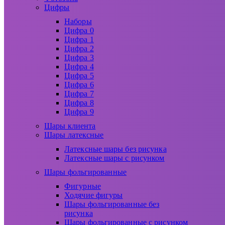
Цифры
Наборы
Цифра 0
Цифра 1
Цифра 2
Цифра 3
Цифра 4
Цифра 5
Цифра 6
Цифра 7
Цифра 8
Цифра 9
Шары клиента
Шары латексные
Латексные шары без рисунка
Латексные шары с рисунком
Шары фольгированные
Фигурные
Ходячие фигуры
Шары фольгированные без
рисунка
Шары фольгированные с рисунком